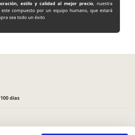
ación, estilo y calidad al mejor precio
, nuestra
e este compuesto por un equipo humano, que estará
pra sea todo un éxito
e
100 días