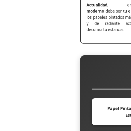
Actualidad
, ento
moderno
debe ser tu el
los papeles pintados má
y de radiante actu
decorara tu estancia.
Papel Pinta
Es