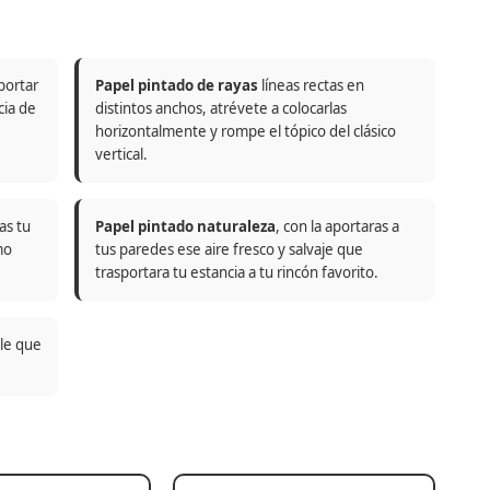
portar
Papel pintado de rayas
líneas rectas en
cia de
distintos anchos, atrévete a colocarlas
horizontalmente y rompe el tópico del clásico
vertical.
as tu
Papel pintado naturaleza
, con la aportaras a
mo
tus paredes ese aire fresco y salvaje que
trasportara tu estancia a tu rincón favorito.
ble que