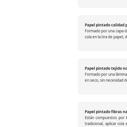
Papel pintado calidad 
Formado por una capa de 
cola en la tira de papel
Papel pintado tejido no
Formado por una lámina c
en seco, sin necesidad de
Papel pintado fibras n
Están compuestos por te
tradicional, aplicar col