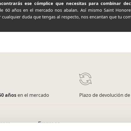
contrarás ese cómplice que necesitas para combinar decor
de 60 años en el mercado nos abalan. Así mismo Saint Honor
r cualquier duda que tengas al respecto, nos encantan que tu com
50 años
en el mercado
Plazo de devolución d
mpra
Empresa