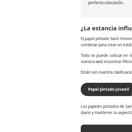
perfecta colocación.
¿La estancia influ
El papel pintado Saint Honor
combinar para crear un estil
Todo se puede colocar en to
nuestra web encontrar filtr
Están son nuestra clasificac
Papel pintado juvenil
Los papeles pintados de Sain
diario y mantener su aspecto