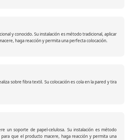
nal y conocido. Su instalación es método tradicional, aplicar
o macere, haga reacción y permita una perfecta colocación.
za sobre fibra textil. Su colocación es cola en la pared y tira
iere un soporte de papel-celulosa. Su instalación es método
ante para que el producto macere, haga reacción y permita una