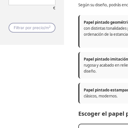
Según su diseño, podrás enc
€
Papel pintado geométri
2
Filtrar por precio/m
con distintas tonalidades
ordenación de la estancia
Papel pintado imitació
rugosa y acabado en relie
diseño.
Papel pintado estampa
clásicos, modernos.
Escoger el papel