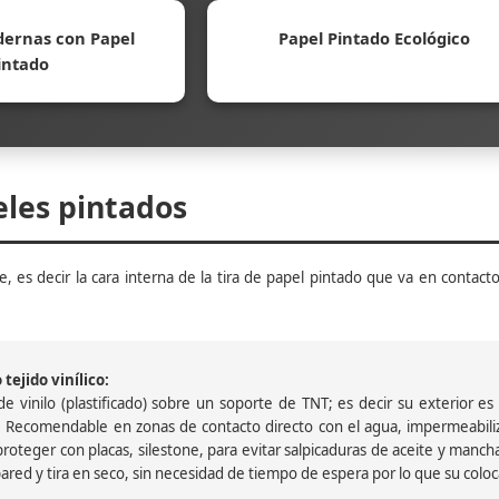
ernas con Papel
Papel Pintado Ecológico
intado
eles pintados
, es decir la cara interna de la tira de papel pintado que va en contacto
tejido vinílico:
 vinilo (plastificado) sobre un soporte de TNT; es decir su exterior es v
 Recomendable en zonas de contacto directo con el agua, impermeabiliz
oteger con placas, silestone, para evitar salpicaduras de aceite y mancha
pared y tira en seco, sin necesidad de tiempo de espera por lo que su colocac