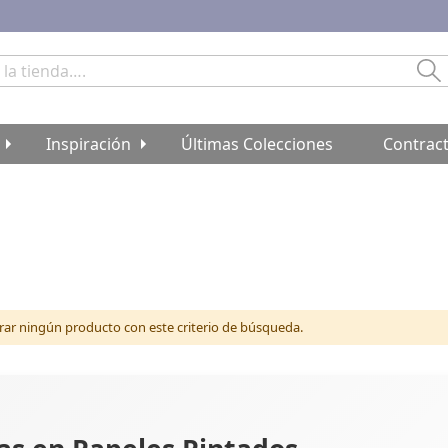
Bu
Inspiración
Últimas Colecciones
Contrac
r ningún producto con este criterio de búsqueda.