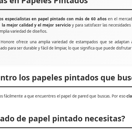
tas en Papeles Pintados
s especialistas en papel pintado con más de 60 años
en el mercad
e
la mejor calidad y el mejor servicio
y para satisfacer las necesidade
mplia variedad de diseños.
t Honore ofrece una amplia variedad de estampados que se adaptan 
ñado para ser durable y fácil de limpiar, lo que significa que puede disfru
tro los papeles pintados que bus
s fácilmente a que encuentres el papel de pared que buscas. Por eso
cl
do de papel pintado necesitas?