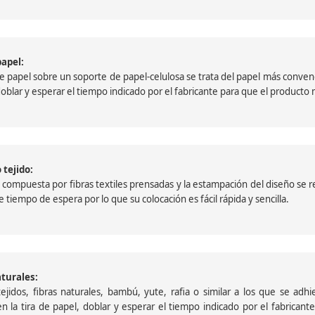
papel:
papel sobre un soporte de papel-celulosa se trata del papel más convencio
, doblar y esperar el tiempo indicado por el fabricante para que el product
 tejido:
ompuesta por fibras textiles prensadas y la estampación del diseño se reali
 tiempo de espera por lo que su colocación es fácil rápida y sencilla.
aturales:
jidos, fibras naturales, bambú, yute, rafia o similar a los que se adh
a en la tira de papel, doblar y esperar el tiempo indicado por el fabric