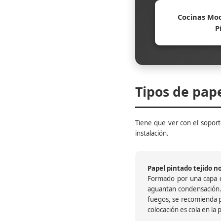
Cocinas Mod
P
Tipos de pap
Tiene que ver con el soporte
instalación.
Papel pintado tejido no 
Formado por una capa de
aguantan condensación.
fuegos, se recomienda pr
colocación es cola en la 