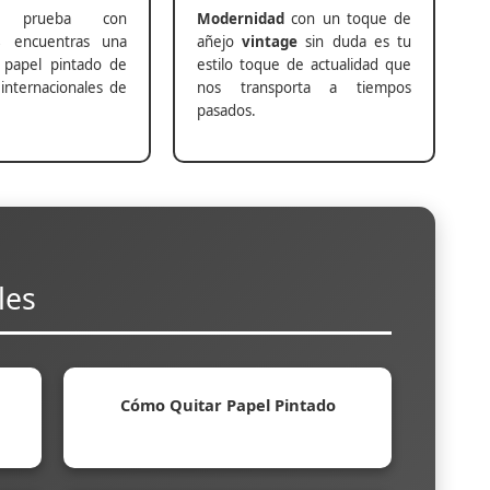
prueba con
Modernidad
con un toque de
s
encuentras una
añejo
vintage
sin duda es tu
 papel pintado de
estilo toque de actualidad que
internacionales de
nos transporta a tiempos
pasados.
les
Cómo Quitar Papel Pintado