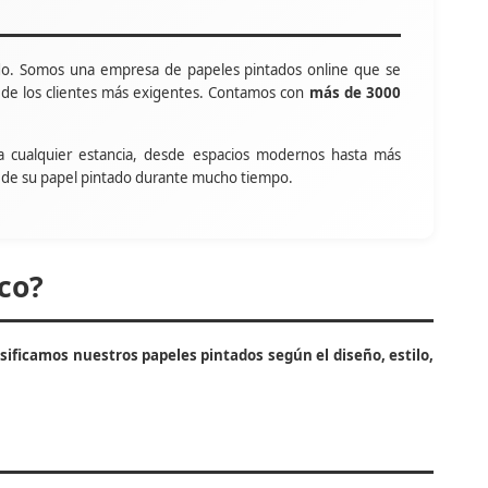
o. Somos una empresa de papeles pintados online que se
s de los clientes más exigentes. Contamos con
más de 3000
a cualquier estancia, desde espacios modernos hasta más
tar de su papel pintado durante mucho tiempo.
co?
asificamos nuestros papeles pintados según el diseño, estilo,