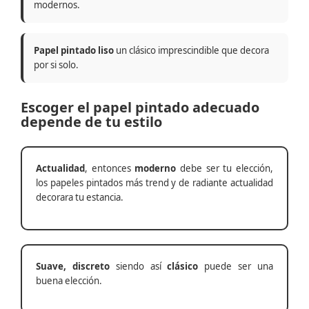
modernos.
Papel pintado liso
un clásico imprescindible que decora
por si solo.
Escoger el papel pintado adecuado
depende de tu estilo
Actualidad
, entonces
moderno
debe ser tu elección,
los papeles pintados más trend y de radiante actualidad
decorara tu estancia.
Suave, discreto
siendo así
clásico
puede ser una
buena elección.