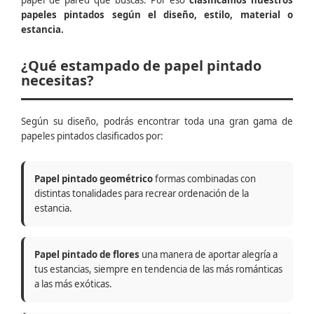
papel de pared que buscas. Por eso
clasificamos nuestros
papeles pintados según el diseño, estilo, material o
estancia.
¿Qué estampado de papel pintado
necesitas?
Según su diseño, podrás encontrar toda una gran gama de
papeles pintados clasificados por:
Papel pintado geométrico
formas combinadas con
distintas tonalidades para recrear ordenación de la
estancia.
Papel pintado de flores
una manera de aportar alegría a
tus estancias, siempre en tendencia de las más románticas
a las más exóticas.