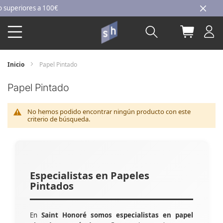
Ir
periores a 100€
al
Buscar
Mi carri
contenido
Inicio
Papel Pintado
Papel Pintado
No hemos podido encontrar ningún producto con este
criterio de búsqueda.
Especialistas en Papeles
Pintados
En
Saint Honoré somos especialistas en papel