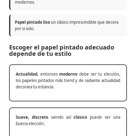
modernos.
Papel pintado liso
un clásico imprescindible que decora
por si solo.
Escoger el papel pintado adecuado
depende de tu estilo
Actualidad
, entonces
moderno
debe ser tu elección,
los papeles pintados más trend y de radiante actualidad
decorara tu estancia.
Suave, discreto
siendo así
clásico
puede ser una
buena elección.