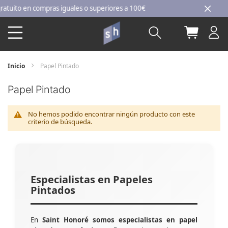
Ir
ito en compras iguales o superiores a 100€
al
Buscar
Mi carri
contenido
Inicio
Papel Pintado
Papel Pintado
No hemos podido encontrar ningún producto con este
criterio de búsqueda.
Especialistas en Papeles
Pintados
En
Saint Honoré somos especialistas en papel