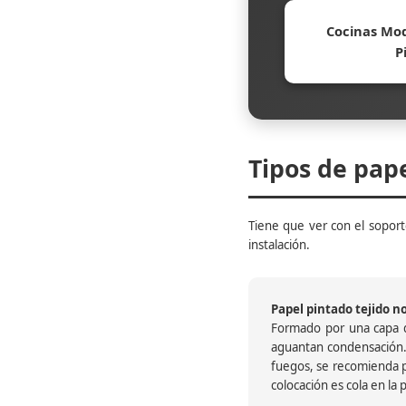
Cocinas Mod
P
Tipos de pap
Tiene que ver con el soporte
instalación.
Papel pintado tejido no 
Formado por una capa de
aguantan condensación.
fuegos, se recomienda pr
colocación es cola en la 