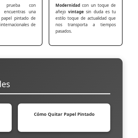
prueba con
Modernidad
con un toque de
s
encuentras una
añejo
vintage
sin duda es tu
 papel pintado de
estilo toque de actualidad que
internacionales de
nos transporta a tiempos
pasados.
les
Cómo Quitar Papel Pintado