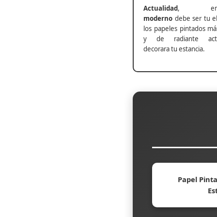
Actualidad
, ento
moderno
debe ser tu el
los papeles pintados má
y de radiante actu
decorara tu estancia.
Papel Pinta
Es