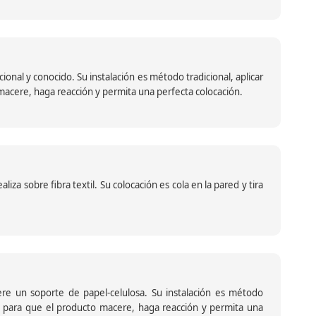
nal y conocido. Su instalación es método tradicional, aplicar
o macere, haga reacción y permita una perfecta colocación.
za sobre fibra textil. Su colocación es cola en la pared y tira
iere un soporte de papel-celulosa. Su instalación es método
ante para que el producto macere, haga reacción y permita una