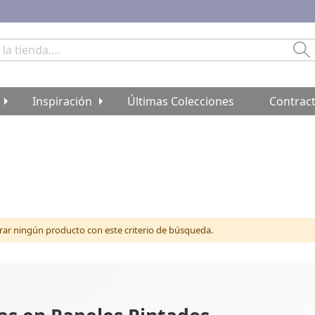
Bu
Inspiración
Últimas Colecciones
Contrac
r ningún producto con este criterio de búsqueda.