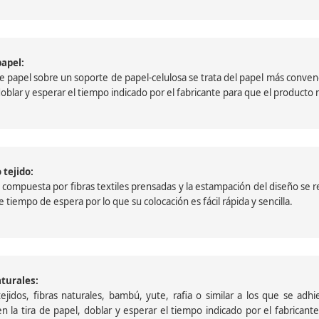
papel:
papel sobre un soporte de papel-celulosa se trata del papel más convencio
, doblar y esperar el tiempo indicado por el fabricante para que el product
 tejido:
ompuesta por fibras textiles prensadas y la estampación del diseño se reali
 tiempo de espera por lo que su colocación es fácil rápida y sencilla.
aturales:
jidos, fibras naturales, bambú, yute, rafia o similar a los que se adh
a en la tira de papel, doblar y esperar el tiempo indicado por el fabric