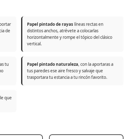
portar
Papel pintado de rayas
líneas rectas en
cia de
distintos anchos, atrévete a colocarlas
horizontalmente y rompe el tópico del clásico
vertical.
as tu
Papel pintado naturaleza
, con la aportaras a
mo
tus paredes ese aire fresco y salvaje que
trasportara tu estancia a tu rincón favorito.
ble que