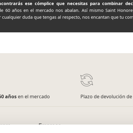
contrarás ese cómplice que necesitas para combinar decor
de 60 años en el mercado nos abalan. Así mismo Saint Honor
r cualquier duda que tengas al respecto, nos encantan que tu com
50 años
en el mercado
Plazo de devolución d
mpra
Empresa