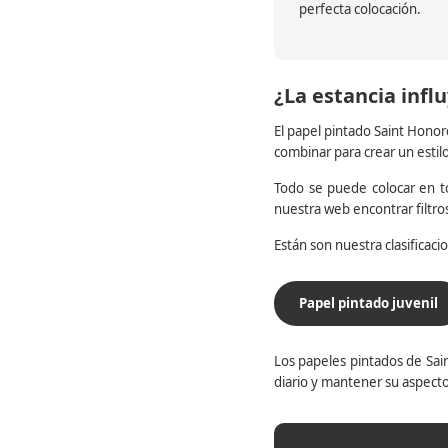
perfecta colocación.
¿La estancia influ
El papel pintado Saint Honor
combinar para crear un estil
Todo se puede colocar en to
nuestra web encontrar filtr
Están son nuestra clasificac
Papel pintado juvenil
Los papeles pintados de Sain
diario y mantener su aspecto