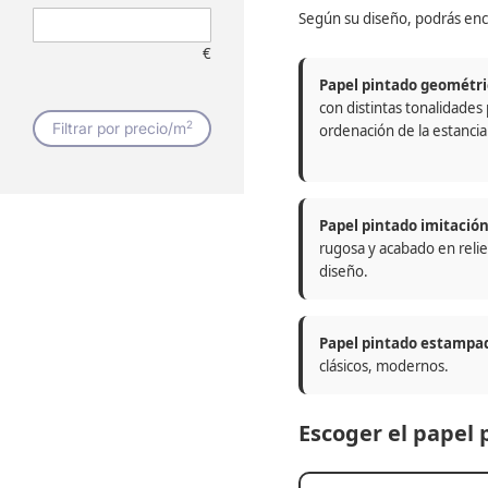
Según su diseño, podrás enc
€
Papel pintado geométri
con distintas tonalidades
2
Filtrar por precio/m
ordenación de la estancia
Papel pintado imitació
rugosa y acabado en relie
diseño.
Papel pintado estampa
clásicos, modernos.
Escoger el papel