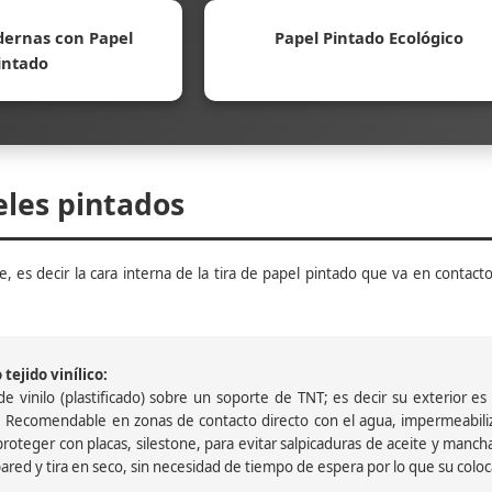
ernas con Papel
Papel Pintado Ecológico
intado
eles pintados
, es decir la cara interna de la tira de papel pintado que va en contacto
tejido vinílico:
 vinilo (plastificado) sobre un soporte de TNT; es decir su exterior es v
 Recomendable en zonas de contacto directo con el agua, impermeabiliz
oteger con placas, silestone, para evitar salpicaduras de aceite y mancha
pared y tira en seco, sin necesidad de tiempo de espera por lo que su colocac