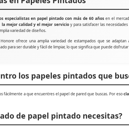
tas en Papeles Pintados
s especialistas en papel pintado con más de 60 años
en el mercad
e
la mejor calidad y el mejor servicio
y para satisfacer las necesidade
mplia variedad de diseños.
t Honore ofrece una amplia variedad de estampados que se adaptan 
ñado para ser durable y fácil de limpiar, lo que significa que puede disfru
tro los papeles pintados que bus
s fácilmente a que encuentres el papel de pared que buscas. Por eso
cl
do de papel pintado necesitas?