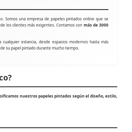
o. Somos una empresa de papeles pintados online que se
s de los clientes más exigentes. Contamos con
más de 3000
a cualquier estancia, desde espacios modernos hasta más
tar de su papel pintado durante mucho tiempo.
co?
asificamos nuestros papeles pintados según el diseño, estilo,