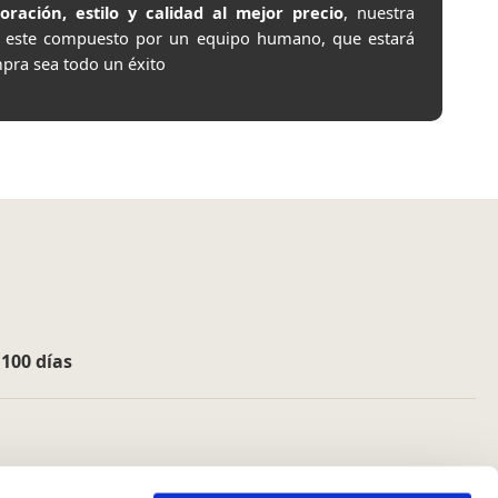
ación, estilo y calidad al mejor precio
, nuestra
e este compuesto por un equipo humano, que estará
pra sea todo un éxito
e
100 días