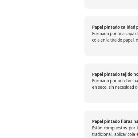
Papel pintado calidad 
Formado por una capa de 
cola en la tira de papel
Papel pintado tejido no
Formado por una lámina c
en seco, sin necesidad de
Papel pintado fibras n
Están compuestos por te
tradicional, aplicar col