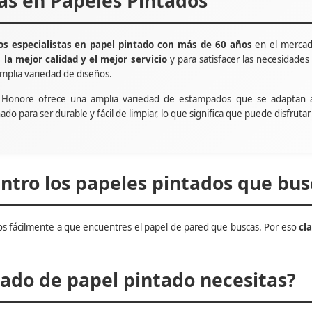
tas en Papeles Pintados
s especialistas en papel pintado con más de 60 años
en el mercad
e
la mejor calidad y el mejor servicio
y para satisfacer las necesidade
mplia variedad de diseños.
t Honore ofrece una amplia variedad de estampados que se adaptan 
ñado para ser durable y fácil de limpiar, lo que significa que puede disfru
tro los papeles pintados que bus
s fácilmente a que encuentres el papel de pared que buscas. Por eso
cl
do de papel pintado necesitas?