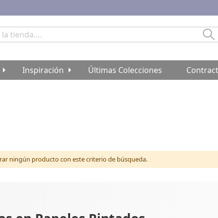
Bu
Inspiración
Últimas Colecciones
Contrac
r ningún producto con este criterio de búsqueda.