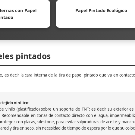
ernas con Papel
Papel Pintado Ecológico
intado
eles pintados
, es decir la cara interna de la tira de papel pintado que va en contacto
tejido vinílico:
 vinilo (plastificado) sobre un soporte de TNT; es decir su exterior es v
 Recomendable en zonas de contacto directo con el agua, impermeabiliz
oteger con placas, silestone, para evitar salpicaduras de aceite y mancha
pared y tira en seco, sin necesidad de tiempo de espera por lo que su colocac