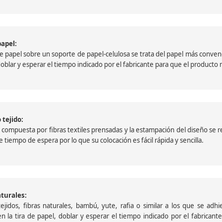
papel:
papel sobre un soporte de papel-celulosa se trata del papel más convencio
, doblar y esperar el tiempo indicado por el fabricante para que el product
 tejido:
ompuesta por fibras textiles prensadas y la estampación del diseño se reali
 tiempo de espera por lo que su colocación es fácil rápida y sencilla.
aturales:
jidos, fibras naturales, bambú, yute, rafia o similar a los que se adh
a en la tira de papel, doblar y esperar el tiempo indicado por el fabric