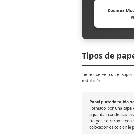
Cocinas Mod
P
Tipos de pap
Tiene que ver con el soporte
instalación.
Papel pintado tejido no 
Formado por una capa de
aguantan condensación.
fuegos, se recomienda pr
colocación es cola en la 