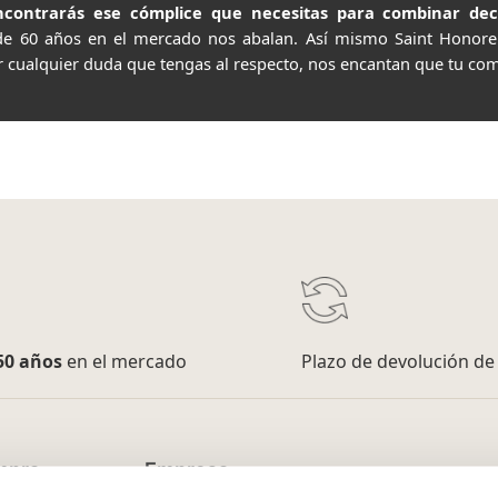
contrarás ese cómplice que necesitas para combinar decor
de 60 años en el mercado nos abalan. Así mismo Saint Honor
r cualquier duda que tengas al respecto, nos encantan que tu com
50 años
en el mercado
Plazo de devolución d
mpra
Empresa