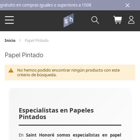
Ir
uito en compras iguales o superiores a 100€
al
Buscar
Mi carri
contenido
Inicio
Papel Pintado
Papel Pintado
No hemos podido encontrar ningún producto con este
criterio de búsqueda.
Especialistas en Papeles
Pintados
En
Saint Honoré somos especialistas en papel