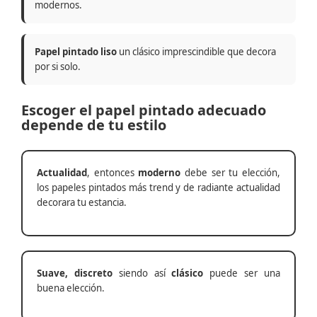
modernos.
Papel pintado liso
un clásico imprescindible que decora
por si solo.
Escoger el papel pintado adecuado
depende de tu estilo
Actualidad
, entonces
moderno
debe ser tu elección,
los papeles pintados más trend y de radiante actualidad
decorara tu estancia.
Suave, discreto
siendo así
clásico
puede ser una
buena elección.