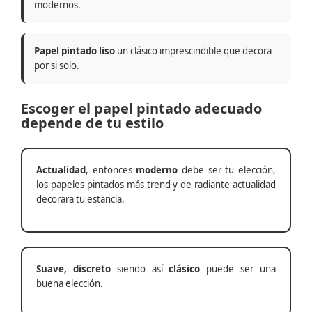
modernos.
Papel pintado liso
un clásico imprescindible que decora
por si solo.
Escoger el papel pintado adecuado
depende de tu estilo
Actualidad
, entonces
moderno
debe ser tu elección,
los papeles pintados más trend y de radiante actualidad
decorara tu estancia.
Suave, discreto
siendo así
clásico
puede ser una
buena elección.