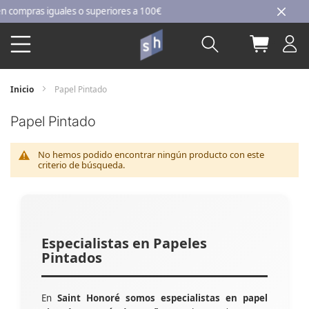
Ir
ompras iguales o superiores a 100€
al
Buscar
Mi carri
contenido
Inicio
Papel Pintado
Papel Pintado
No hemos podido encontrar ningún producto con este
criterio de búsqueda.
Especialistas en Papeles
Pintados
En
Saint Honoré somos especialistas en papel