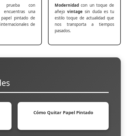
prueba con
Modernidad
con un toque de
s
encuentras una
añejo
vintage
sin duda es tu
 papel pintado de
estilo toque de actualidad que
internacionales de
nos transporta a tiempos
pasados.
les
Cómo Quitar Papel Pintado