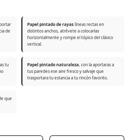
portar
Papel pintado de rayas
líneas rectas en
cia de
distintos anchos, atrévete a colocarlas
horizontalmente y rompe el tópico del clásico
vertical.
as tu
Papel pintado naturaleza
, con la aportaras a
mo
tus paredes ese aire fresco y salvaje que
trasportara tu estancia a tu rincón favorito.
ble que