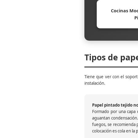
Cocinas Mod
P
Tipos de pap
Tiene que ver con el soporte
instalación.
Papel pintado tejido no 
Formado por una capa de
aguantan condensación.
fuegos, se recomienda pr
colocación es cola en la 