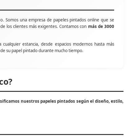
o. Somos una empresa de papeles pintados online que se
s de los clientes más exigentes. Contamos con
más de 3000
a cualquier estancia, desde espacios modernos hasta más
tar de su papel pintado durante mucho tiempo.
co?
asificamos nuestros papeles pintados según el diseño, estilo,