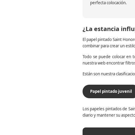
perfecta colocación.
¿La estancia influ
El papel pintado Saint Honor
combinar para crear un estil
Todo se puede colocar en to
nuestra web encontrar filtr
Están son nuestra clasificac
Papel pintado juvenil
Los papeles pintados de Sain
diario y mantener su aspecto