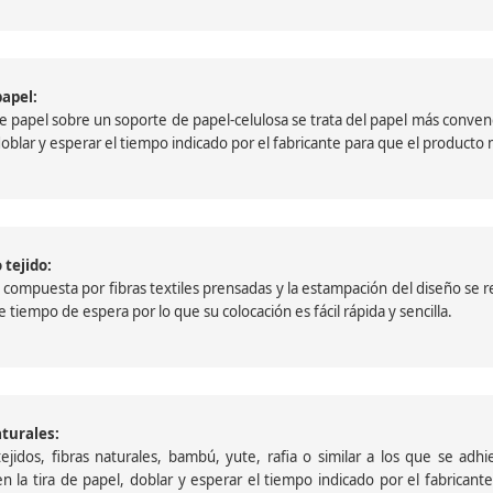
papel:
papel sobre un soporte de papel-celulosa se trata del papel más convencio
, doblar y esperar el tiempo indicado por el fabricante para que el product
 tejido:
ompuesta por fibras textiles prensadas y la estampación del diseño se reali
 tiempo de espera por lo que su colocación es fácil rápida y sencilla.
aturales:
jidos, fibras naturales, bambú, yute, rafia o similar a los que se adh
a en la tira de papel, doblar y esperar el tiempo indicado por el fabric