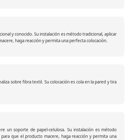
nal y conocido. Su instalación es método tradicional, aplicar
o macere, haga reacción y permita una perfecta colocación.
za sobre fibra textil. Su colocación es cola en la pared y tira
iere un soporte de papel-celulosa. Su instalación es método
ante para que el producto macere, haga reacción y permita una