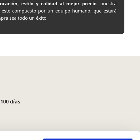
ación, estilo y calidad al mejor precio
, nuestra
e este compuesto por un equipo humano, que estará
pra sea todo un éxito
e
100 días