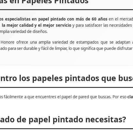
tas en Papeles Pintados
s especialistas en papel pintado con más de 60 años
en el mercad
e
la mejor calidad y el mejor servicio
y para satisfacer las necesidade
mplia variedad de diseños.
t Honore ofrece una amplia variedad de estampados que se adaptan 
ñado para ser durable y fácil de limpiar, lo que significa que puede disfru
tro los papeles pintados que bus
s fácilmente a que encuentres el papel de pared que buscas. Por eso
cl
do de papel pintado necesitas?