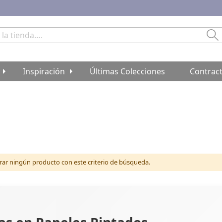
Bu
Inspiración
Últimas Colecciones
Contrac
r ningún producto con este criterio de búsqueda.