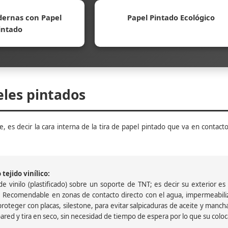
ernas con Papel
Papel Pintado Ecológico
intado
eles pintados
, es decir la cara interna de la tira de papel pintado que va en contacto
tejido vinílico:
 vinilo (plastificado) sobre un soporte de TNT; es decir su exterior es v
 Recomendable en zonas de contacto directo con el agua, impermeabiliz
oteger con placas, silestone, para evitar salpicaduras de aceite y mancha
pared y tira en seco, sin necesidad de tiempo de espera por lo que su colocac