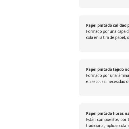
Papel pintado calidad 
Formado por una capa de 
cola en la tira de papel
Papel pintado tejido no
Formado por una lámina c
en seco, sin necesidad de
Papel pintado fibras n
Están compuestos por te
tradicional, aplicar col