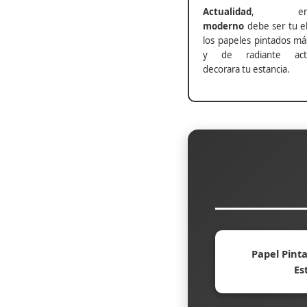
Actualidad
, ento
moderno
debe ser tu el
los papeles pintados má
y de radiante actu
decorara tu estancia.
Papel Pinta
Es