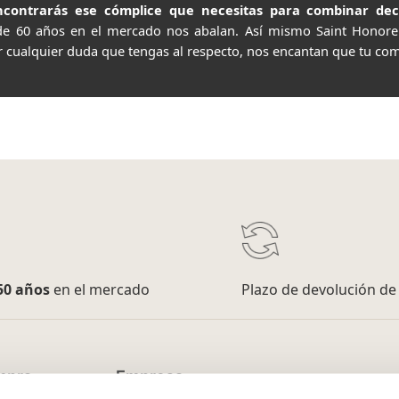
contrarás ese cómplice que necesitas para combinar decor
de 60 años en el mercado nos abalan. Así mismo Saint Honor
r cualquier duda que tengas al respecto, nos encantan que tu com
50 años
en el mercado
Plazo de devolución d
mpra
Empresa