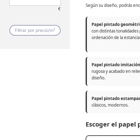
Según su diseño, podrás enc
€
Papel pintado geométri
2
Filtrar por precio/m
con distintas tonalidades
ordenación de la estancia
Papel pintado imitació
rugosa y acabado en relie
diseño.
Papel pintado estampa
clásicos, modernos.
Escoger el papel