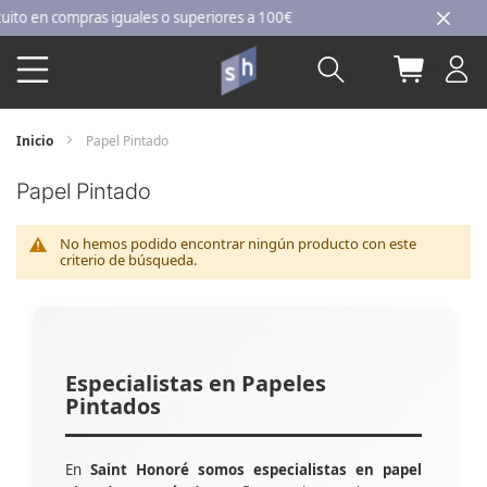
Ir
 en compras iguales o superiores a 100€
al
Buscar
Mi carri
contenido
Inicio
Papel Pintado
Papel Pintado
No hemos podido encontrar ningún producto con este
criterio de búsqueda.
Especialistas en Papeles
Pintados
En
Saint Honoré somos especialistas en papel