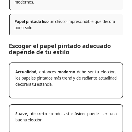
modernos.
Papel pintado liso
un clásico imprescindible que decora
por si solo.
Escoger el papel pintado adecuado
depende de tu estilo
Actualidad
, entonces
moderno
debe ser tu elección,
los papeles pintados más trend y de radiante actualidad
decorara tu estancia.
Suave, discreto
siendo así
clásico
puede ser una
buena elección.