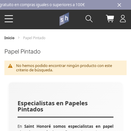
Ir
uito en compras iguales o superiores a 100€
al
Buscar
Mi carri
contenido
Inicio
Papel Pintado
Papel Pintado
No hemos podido encontrar ningún producto con este
criterio de búsqueda.
Especialistas en Papeles
Pintados
En
Saint Honoré somos especialistas en papel