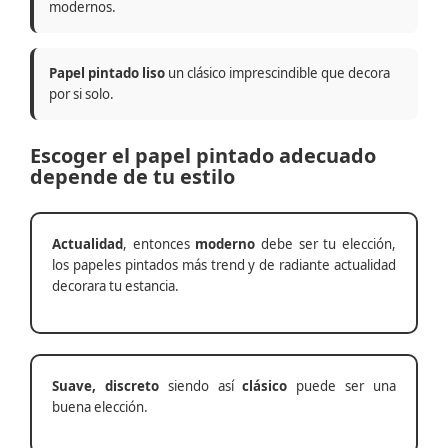
modernos.
Papel pintado liso
un clásico imprescindible que decora
por si solo.
Escoger el papel pintado adecuado
depende de tu estilo
Actualidad
, entonces
moderno
debe ser tu elección,
los papeles pintados más trend y de radiante actualidad
decorara tu estancia.
Suave, discreto
siendo así
clásico
puede ser una
buena elección.