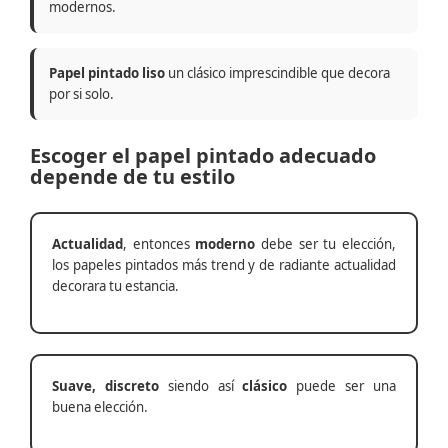
modernos.
Papel pintado liso
un clásico imprescindible que decora
por si solo.
Escoger el papel pintado adecuado
depende de tu estilo
Actualidad
, entonces
moderno
debe ser tu elección,
los papeles pintados más trend y de radiante actualidad
decorara tu estancia.
Suave, discreto
siendo así
clásico
puede ser una
buena elección.