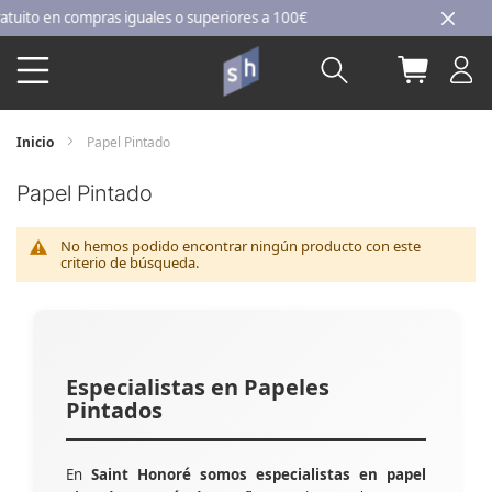
Ir
to en compras iguales o superiores a 100€
al
Buscar
Mi carri
contenido
Inicio
Papel Pintado
Papel Pintado
No hemos podido encontrar ningún producto con este
criterio de búsqueda.
Especialistas en Papeles
Pintados
En
Saint Honoré somos especialistas en papel