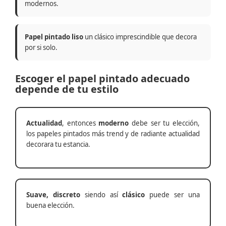
modernos.
Papel pintado liso
un clásico imprescindible que decora
por si solo.
Escoger el papel pintado adecuado
depende de tu estilo
Actualidad
, entonces
moderno
debe ser tu elección,
los papeles pintados más trend y de radiante actualidad
decorara tu estancia.
Suave, discreto
siendo así
clásico
puede ser una
buena elección.