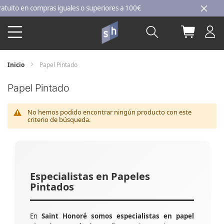
Ir
to en compras iguales o superiores a 100€
al
Buscar
Mi carri
contenido
Inicio
Papel Pintado
Papel Pintado
No hemos podido encontrar ningún producto con este
criterio de búsqueda.
Especialistas en Papeles
Pintados
En
Saint Honoré somos especialistas en papel