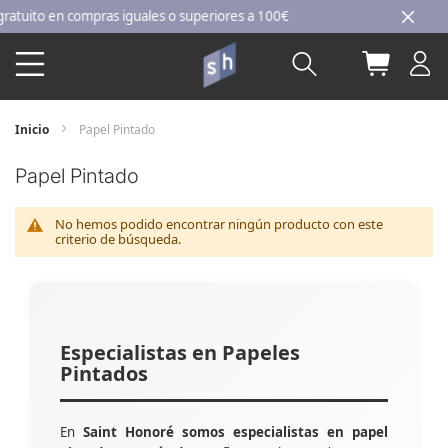
Ir
ito en compras iguales o superiores a 100€
al
Buscar
Mi carri
contenido
Inicio
Papel Pintado
Papel Pintado
No hemos podido encontrar ningún producto con este
criterio de búsqueda.
Especialistas en Papeles
Pintados
En
Saint Honoré somos especialistas en papel