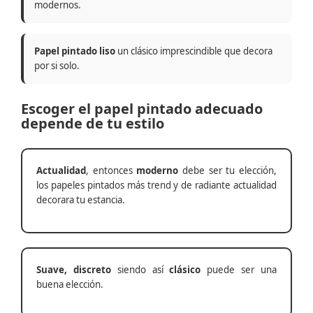
modernos.
Papel pintado liso
un clásico imprescindible que decora
por si solo.
Escoger el papel pintado adecuado
depende de tu estilo
Actualidad
, entonces
moderno
debe ser tu elección,
los papeles pintados más trend y de radiante actualidad
decorara tu estancia.
Suave, discreto
siendo así
clásico
puede ser una
buena elección.