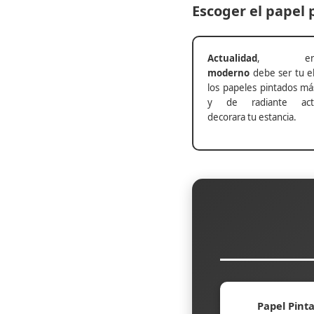
Escoger el papel
Actualidad
, ento
moderno
debe ser tu el
los papeles pintados má
y de radiante actu
decorara tu estancia.
Papel Pinta