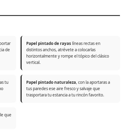
portar
Papel pintado de rayas
líneas rectas en
cia de
distintos anchos, atrévete a colocarlas
horizontalmente y rompe el tópico del clásico
vertical.
as tu
Papel pintado naturaleza
, con la aportaras a
mo
tus paredes ese aire fresco y salvaje que
trasportara tu estancia a tu rincón favorito.
ble que