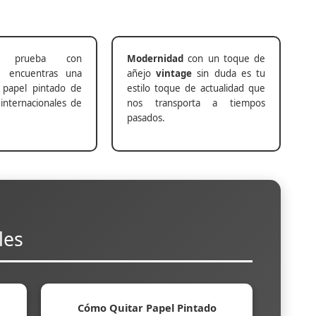
prueba con
Modernidad
con un toque de
s
encuentras una
añejo
vintage
sin duda es tu
 papel pintado de
estilo toque de actualidad que
internacionales de
nos transporta a tiempos
pasados.
les
Cómo Quitar Papel Pintado