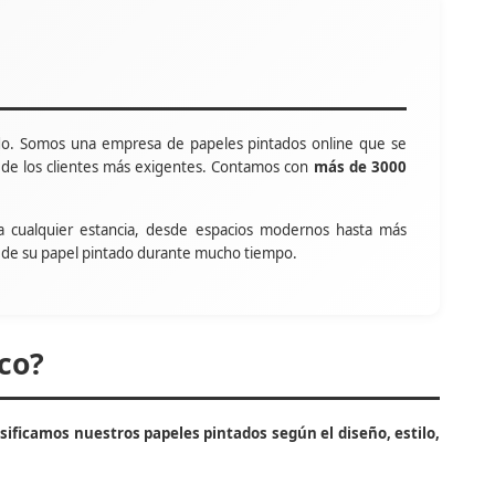
o. Somos una empresa de papeles pintados online que se
s de los clientes más exigentes. Contamos con
más de 3000
a cualquier estancia, desde espacios modernos hasta más
tar de su papel pintado durante mucho tiempo.
co?
asificamos nuestros papeles pintados según el diseño, estilo,