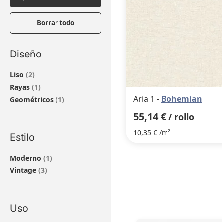
Borrar todo
Diseño
artículos
Liso
2
artículo
Rayas
1
Aria 1 -
Bohemian
artículo
Geométricos
1
55,14 €
/ rollo
10,35 € /m²
Estilo
artículo
Moderno
1
artículos
Vintage
3
Uso