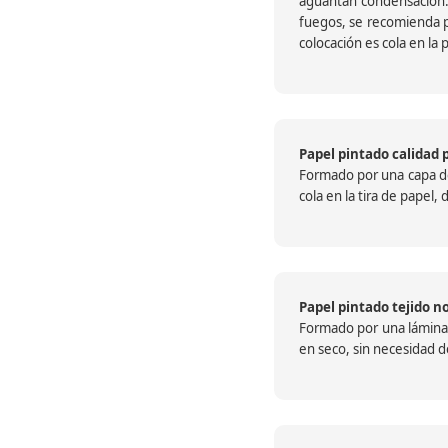
aguantan condensación.
fuegos, se recomienda pr
colocación es cola en la 
Papel pintado calidad 
Formado por una capa de 
cola en la tira de papel
Papel pintado tejido no
Formado por una lámina c
en seco, sin necesidad de