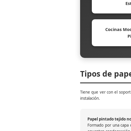
Es
Cocinas Mod
P
Tipos de pap
Tiene que ver con el soporte
instalación.
Papel pintado tejido no 
Formado por una capa de