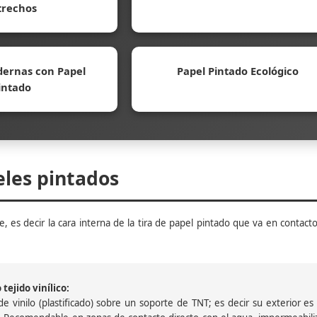
trechos
ernas con Papel
Papel Pintado Ecológico
intado
eles pintados
, es decir la cara interna de la tira de papel pintado que va en contacto
tejido vinílico:
 vinilo (plastificado) sobre un soporte de TNT; es decir su exterior es v