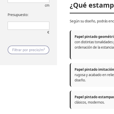
¿Qué estampa
cm
Presupuesto:
Según su diseño, podrás enc
€
Papel pintado geométri
con distintas tonalidades
ordenación de la estancia
2
Filtrar por precio/m
Papel pintado imitació
rugosa y acabado en relie
diseño.
Papel pintado estampa
clásicos, modernos.