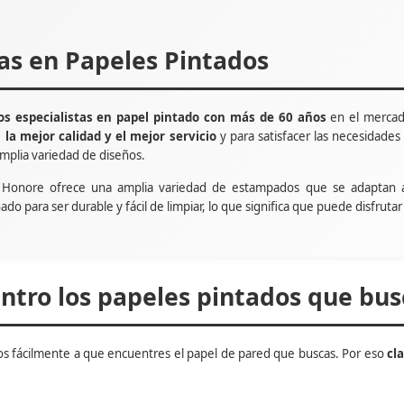
tas en Papeles Pintados
s especialistas en papel pintado con más de 60 años
en el mercad
e
la mejor calidad y el mejor servicio
y para satisfacer las necesidade
mplia variedad de diseños.
t Honore ofrece una amplia variedad de estampados que se adaptan 
ñado para ser durable y fácil de limpiar, lo que significa que puede disfru
tro los papeles pintados que bus
s fácilmente a que encuentres el papel de pared que buscas. Por eso
cl