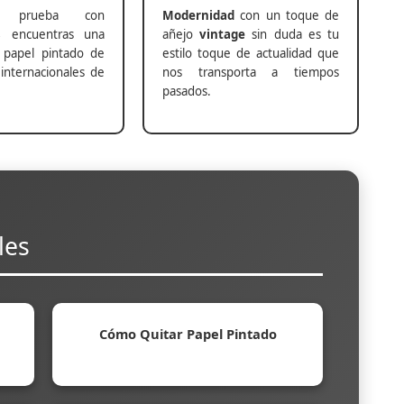
prueba con
Modernidad
con un toque de
s
encuentras una
añejo
vintage
sin duda es tu
 papel pintado de
estilo toque de actualidad que
internacionales de
nos transporta a tiempos
pasados.
les
Cómo Quitar Papel Pintado