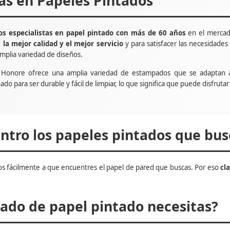
tas en Papeles Pintados
s especialistas en papel pintado con más de 60 años
en el mercad
e
la mejor calidad y el mejor servicio
y para satisfacer las necesidade
mplia variedad de diseños.
t Honore ofrece una amplia variedad de estampados que se adaptan 
ñado para ser durable y fácil de limpiar, lo que significa que puede disfru
tro los papeles pintados que bus
s fácilmente a que encuentres el papel de pared que buscas. Por eso
cl
do de papel pintado necesitas?