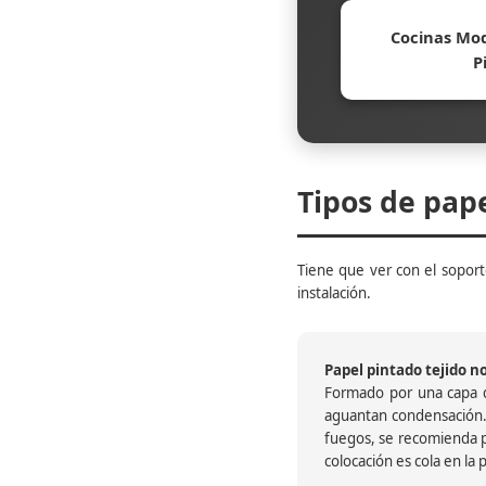
Cocinas Mod
P
Tipos de pap
Tiene que ver con el soporte
instalación.
Papel pintado tejido no 
Formado por una capa de
aguantan condensación.
fuegos, se recomienda pr
colocación es cola en la 