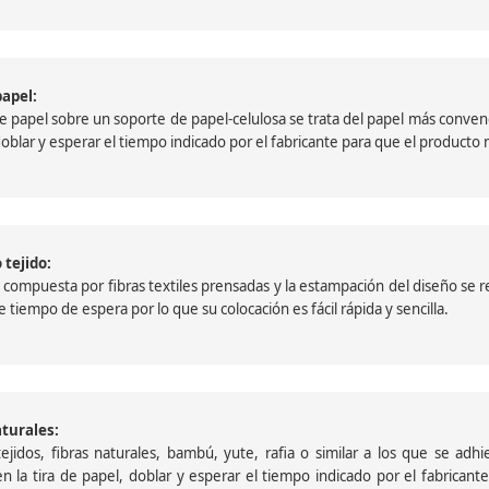
papel:
papel sobre un soporte de papel-celulosa se trata del papel más convencio
, doblar y esperar el tiempo indicado por el fabricante para que el product
 tejido:
ompuesta por fibras textiles prensadas y la estampación del diseño se reali
 tiempo de espera por lo que su colocación es fácil rápida y sencilla.
aturales:
jidos, fibras naturales, bambú, yute, rafia o similar a los que se adh
a en la tira de papel, doblar y esperar el tiempo indicado por el fabric