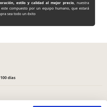
ación, estilo y calidad al mejor precio
, nuestra
e este compuesto por un equipo humano, que estará
pra sea todo un éxito
e
100 días