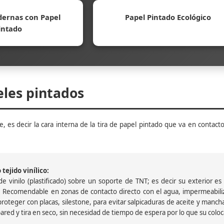
ernas con Papel
Papel Pintado Ecológico
intado
eles pintados
, es decir la cara interna de la tira de papel pintado que va en contacto
tejido vinílico:
 vinilo (plastificado) sobre un soporte de TNT; es decir su exterior es v
 Recomendable en zonas de contacto directo con el agua, impermeabiliz
oteger con placas, silestone, para evitar salpicaduras de aceite y mancha
pared y tira en seco, sin necesidad de tiempo de espera por lo que su colocac