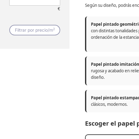
Según su diseño, podrás enc
€
Papel pintado geométri
2
Filtrar por precio/m
con distintas tonalidades
ordenación de la estancia
Papel pintado imitació
rugosa y acabado en relie
diseño.
Papel pintado estampa
clásicos, modernos.
Escoger el papel