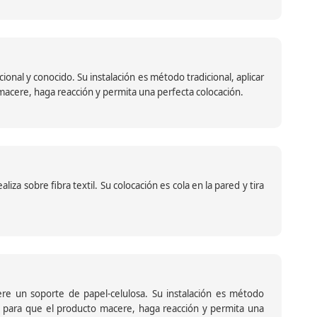
nal y conocido. Su instalación es método tradicional, aplicar
o macere, haga reacción y permita una perfecta colocación.
za sobre fibra textil. Su colocación es cola en la pared y tira
iere un soporte de papel-celulosa. Su instalación es método
ante para que el producto macere, haga reacción y permita una