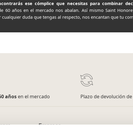
contrarás ese cómplice que necesitas para combinar decor
de 60 años en el mercado nos abalan. Así mismo Saint Honor
r cualquier duda que tengas al respecto, nos encantan que tu com
50 años
en el mercado
Plazo de devolución d
mpra
Empresa