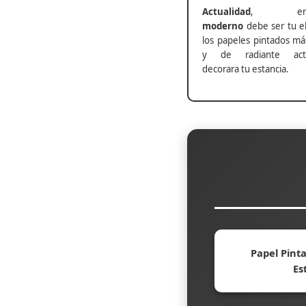
Actualidad
, ento
moderno
debe ser tu el
los papeles pintados má
y de radiante actu
decorara tu estancia.
Papel Pinta
Es