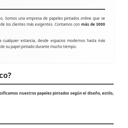
o. Somos una empresa de papeles pintados online que se
s de los clientes más exigentes. Contamos con
más de 3000
a cualquier estancia, desde espacios modernos hasta más
tar de su papel pintado durante mucho tiempo.
co?
asificamos nuestros papeles pintados según el diseño, estilo,