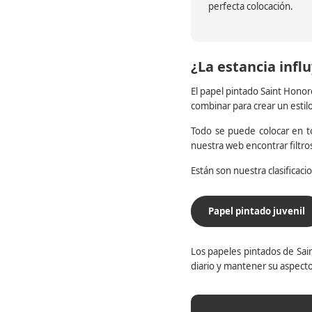
perfecta colocación.
¿La estancia influ
El papel pintado Saint Honor
combinar para crear un estil
Todo se puede colocar en to
nuestra web encontrar filtr
Están son nuestra clasificac
Papel pintado juvenil
Los papeles pintados de Sain
diario y mantener su aspecto