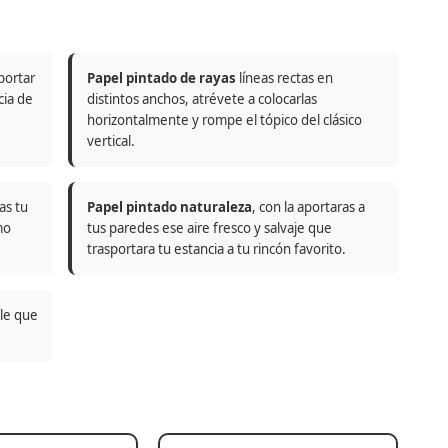
portar
Papel pintado de rayas
líneas rectas en
cia de
distintos anchos, atrévete a colocarlas
horizontalmente y rompe el tópico del clásico
vertical.
as tu
Papel pintado naturaleza
, con la aportaras a
mo
tus paredes ese aire fresco y salvaje que
trasportara tu estancia a tu rincón favorito.
ble que