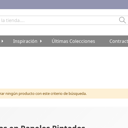
Bu
Inspiración
Últimas Colecciones
Contrac
r ningún producto con este criterio de búsqueda.