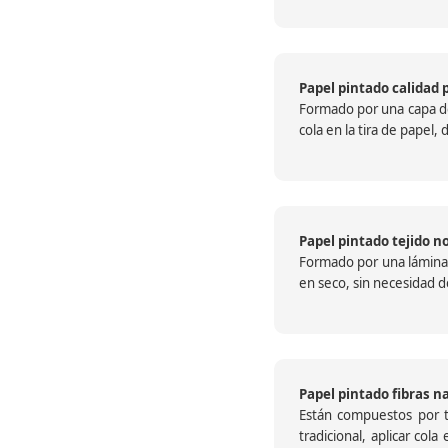
Papel pintado calidad 
Formado por una capa de 
cola en la tira de papel
Papel pintado tejido no
Formado por una lámina c
en seco, sin necesidad de
Papel pintado fibras n
Están compuestos por te
tradicional, aplicar col