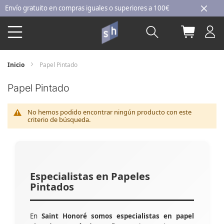
Ir
ío gratuito en compras iguales o superiores a 100€
al
Buscar
Mi carri
contenido
Inicio
Papel Pintado
Papel Pintado
No hemos podido encontrar ningún producto con este
criterio de búsqueda.
Especialistas en Papeles
Pintados
En
Saint Honoré somos especialistas en papel