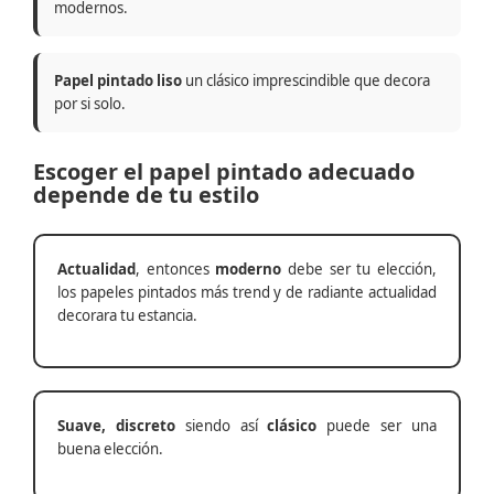
modernos.
Papel pintado liso
un clásico imprescindible que decora
por si solo.
Escoger el papel pintado adecuado
depende de tu estilo
Actualidad
, entonces
moderno
debe ser tu elección,
los papeles pintados más trend y de radiante actualidad
decorara tu estancia.
Suave, discreto
siendo así
clásico
puede ser una
buena elección.