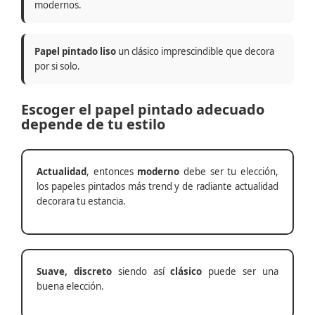
modernos.
Papel pintado liso
un clásico imprescindible que decora
por si solo.
Escoger el papel pintado adecuado
depende de tu estilo
Actualidad
, entonces
moderno
debe ser tu elección,
los papeles pintados más trend y de radiante actualidad
decorara tu estancia.
Suave, discreto
siendo así
clásico
puede ser una
buena elección.