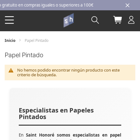
Ir
tuito en compras iguales o superiores a 100€
al
Buscar
Mi carri
contenido
Inicio
Papel Pintado
Papel Pintado
No hemos podido encontrar ningún producto con este
criterio de búsqueda.
Especialistas en Papeles
Pintados
En
Saint Honoré somos especialistas en papel