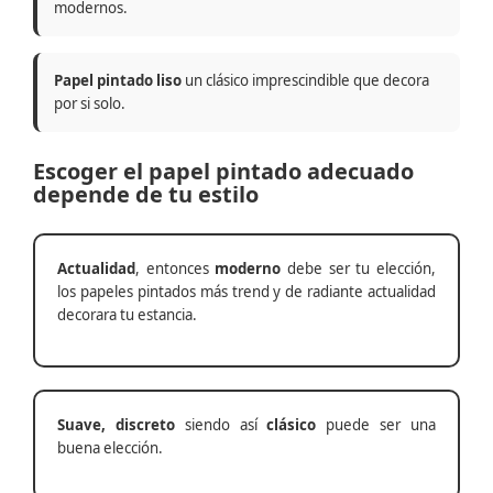
modernos.
Papel pintado liso
un clásico imprescindible que decora
por si solo.
Escoger el papel pintado adecuado
depende de tu estilo
Actualidad
, entonces
moderno
debe ser tu elección,
los papeles pintados más trend y de radiante actualidad
decorara tu estancia.
Suave, discreto
siendo así
clásico
puede ser una
buena elección.