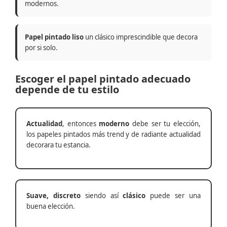
modernos.
Papel pintado liso
un clásico imprescindible que decora
por si solo.
Escoger el papel pintado adecuado
depende de tu estilo
Actualidad
, entonces
moderno
debe ser tu elección,
los papeles pintados más trend y de radiante actualidad
decorara tu estancia.
Suave, discreto
siendo así
clásico
puede ser una
buena elección.