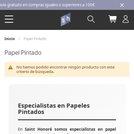
Ir
gratuito en compras iguales o superiores a 100€
al
Buscar
Mi carri
contenido
Inicio
Papel Pintado
Papel Pintado
No hemos podido encontrar ningún producto con este
criterio de búsqueda.
Especialistas en Papeles
Pintados
En
Saint Honoré somos especialistas en papel