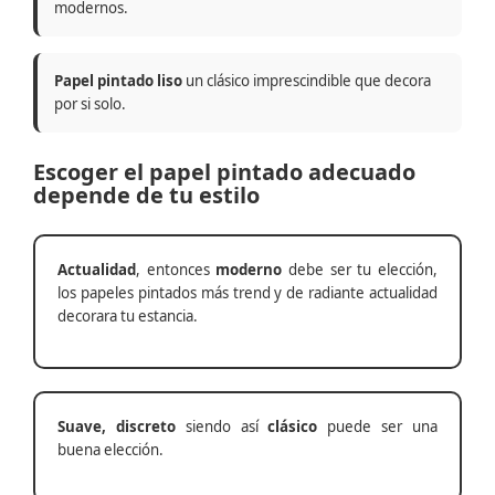
modernos.
Papel pintado liso
un clásico imprescindible que decora
por si solo.
Escoger el papel pintado adecuado
depende de tu estilo
Actualidad
, entonces
moderno
debe ser tu elección,
los papeles pintados más trend y de radiante actualidad
decorara tu estancia.
Suave, discreto
siendo así
clásico
puede ser una
buena elección.