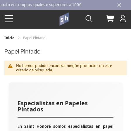
Ir
to en compras iguales o superiores a 100€
al
Buscar
Mi carri
contenido
Inicio
Papel Pintado
Papel Pintado
No hemos podido encontrar ningún producto con este
criterio de búsqueda.
Especialistas en Papeles
Pintados
En
Saint Honoré somos especialistas en papel