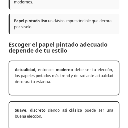
modernos.
Papel pintado liso
un clásico imprescindible que decora
por si solo.
Escoger el papel pintado adecuado
depende de tu estilo
Actualidad
, entonces
moderno
debe ser tu elección,
los papeles pintados más trend y de radiante actualidad
decorara tu estancia.
Suave, discreto
siendo así
clásico
puede ser una
buena elección.