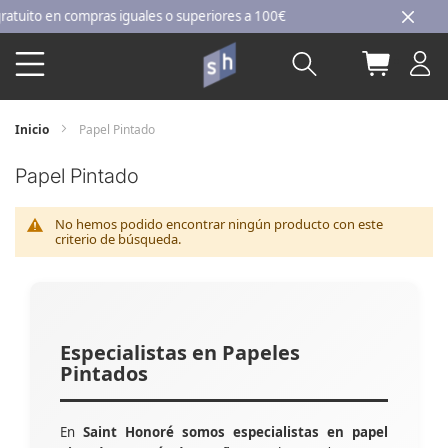
Ir
ito en compras iguales o superiores a 100€
al
Buscar
Mi carri
contenido
Inicio
Papel Pintado
Papel Pintado
No hemos podido encontrar ningún producto con este
criterio de búsqueda.
Especialistas en Papeles
Pintados
En
Saint Honoré somos especialistas en papel