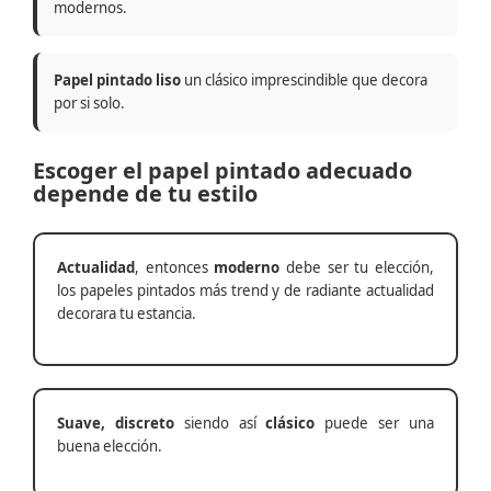
modernos.
Papel pintado liso
un clásico imprescindible que decora
por si solo.
Escoger el papel pintado adecuado
depende de tu estilo
Actualidad
, entonces
moderno
debe ser tu elección,
los papeles pintados más trend y de radiante actualidad
decorara tu estancia.
Suave, discreto
siendo así
clásico
puede ser una
buena elección.