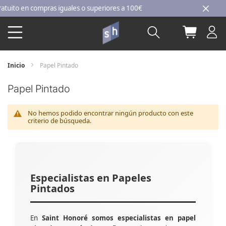
Ir
to en compras iguales o superiores a 100€
al
Buscar
Mi carri
contenido
Inicio
Papel Pintado
Papel Pintado
No hemos podido encontrar ningún producto con este
criterio de búsqueda.
Especialistas en Papeles
Pintados
En
Saint Honoré somos especialistas en papel