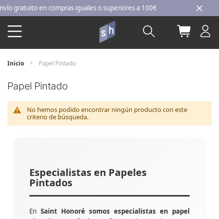
Ir
 gratuito en compras iguales o superiores a 100€
al
Buscar
Mi carri
contenido
Inicio
Papel Pintado
Papel Pintado
No hemos podido encontrar ningún producto con este
criterio de búsqueda.
Especialistas en Papeles
Pintados
En
Saint Honoré somos especialistas en papel