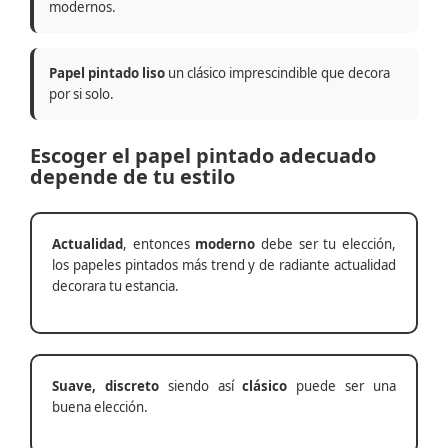
modernos.
Papel pintado liso
un clásico imprescindible que decora
por si solo.
Escoger el papel pintado adecuado
depende de tu estilo
Actualidad
, entonces
moderno
debe ser tu elección,
los papeles pintados más trend y de radiante actualidad
decorara tu estancia.
Suave, discreto
siendo así
clásico
puede ser una
buena elección.