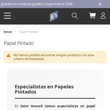
Ir
tuito en compras iguales o superiores a 100€
al
Buscar
Mi carri
contenido
Inicio
Papel Pintado
Papel Pintado
No hemos podido encontrar ningún producto con este
criterio de búsqueda.
Especialistas en Papeles
Pintados
En
Saint Honoré somos especialistas en papel