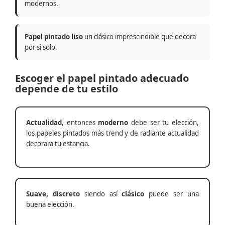
modernos.
Papel pintado liso
un clásico imprescindible que decora
por si solo.
Escoger el papel pintado adecuado
depende de tu estilo
Actualidad
, entonces
moderno
debe ser tu elección,
los papeles pintados más trend y de radiante actualidad
decorara tu estancia.
Suave, discreto
siendo así
clásico
puede ser una
buena elección.