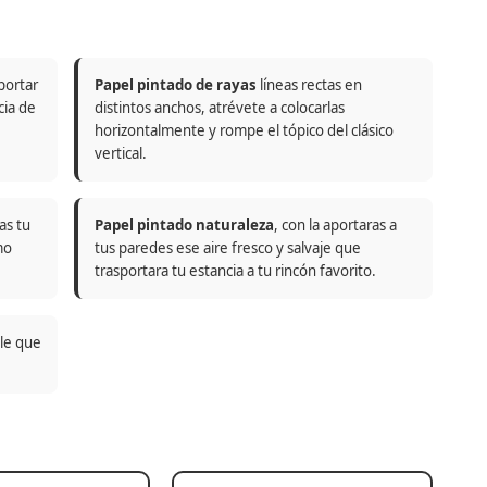
portar
Papel pintado de rayas
líneas rectas en
cia de
distintos anchos, atrévete a colocarlas
horizontalmente y rompe el tópico del clásico
vertical.
as tu
Papel pintado naturaleza
, con la aportaras a
mo
tus paredes ese aire fresco y salvaje que
trasportara tu estancia a tu rincón favorito.
ble que