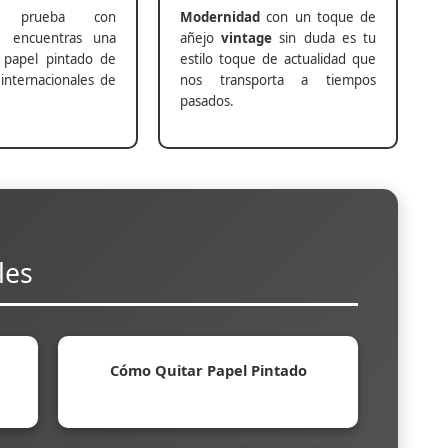
prueba con
Modernidad
con un toque de
s
encuentras una
añejo
vintage
sin duda es tu
 papel pintado de
estilo toque de actualidad que
internacionales de
nos transporta a tiempos
pasados.
les
Cómo Quitar Papel Pintado