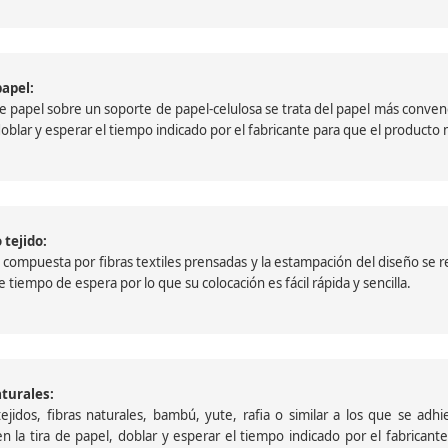
papel:
papel sobre un soporte de papel-celulosa se trata del papel más convencio
, doblar y esperar el tiempo indicado por el fabricante para que el product
 tejido:
ompuesta por fibras textiles prensadas y la estampación del diseño se reali
 tiempo de espera por lo que su colocación es fácil rápida y sencilla.
aturales:
jidos, fibras naturales, bambú, yute, rafia o similar a los que se adh
a en la tira de papel, doblar y esperar el tiempo indicado por el fabric