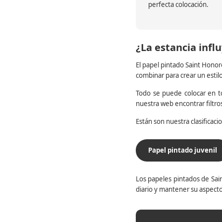
perfecta colocación.
¿La estancia influ
El papel pintado Saint Honor
combinar para crear un estil
Todo se puede colocar en to
nuestra web encontrar filtr
Están son nuestra clasificac
Papel pintado juvenil
Los papeles pintados de Sain
diario y mantener su aspecto