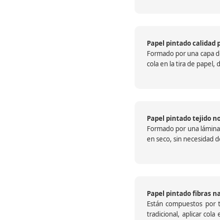
Papel pintado calidad 
Formado por una capa de 
cola en la tira de papel
Papel pintado tejido no
Formado por una lámina c
en seco, sin necesidad de
Papel pintado fibras n
Están compuestos por te
tradicional, aplicar col