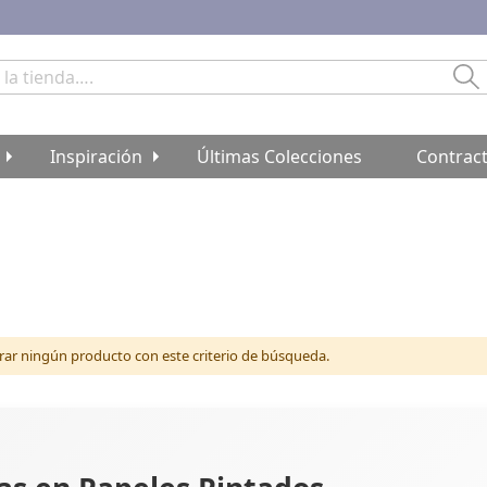
Bu
Inspiración
Últimas Colecciones
Contrac
r ningún producto con este criterio de búsqueda.