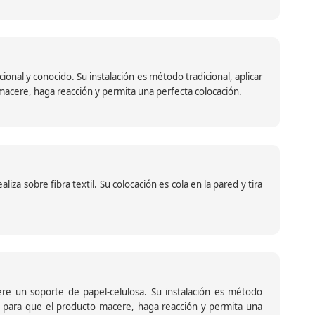
nal y conocido. Su instalación es método tradicional, aplicar
o macere, haga reacción y permita una perfecta colocación.
za sobre fibra textil. Su colocación es cola en la pared y tira
iere un soporte de papel-celulosa. Su instalación es método
ante para que el producto macere, haga reacción y permita una