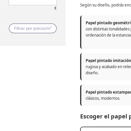
Según su diseño, podrás enc
€
Papel pintado geométri
2
Filtrar por precio/m
con distintas tonalidades
ordenación de la estancia
Papel pintado imitació
rugosa y acabado en relie
diseño.
Papel pintado estampa
clásicos, modernos.
Escoger el papel