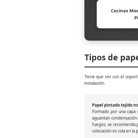
Cocinas Mod
P
Tipos de pap
Tiene que ver con el soporte
instalación.
Papel pintado tejido no 
Formado por una capa de
aguantan condensación.
fuegos, se recomienda pr
colocación es cola en la 