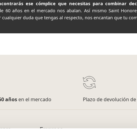
contrarás ese cómplice que necesitas para combinar decor
de 60 años en el mercado nos abalan. Así mismo Saint Honor
r cualquier duda que tengas al respecto, nos encantan que tu com
50 años
en el mercado
Plazo de devolución d
mpra
Empresa