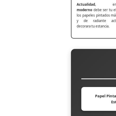
Actualidad
, ento
moderno
debe ser tu el
los papeles pintados má
y de radiante actu
decorara tu estancia.
Papel Pinta
Es