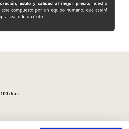
ación, estilo y calidad al mejor precio
, nuestra
e este compuesto por un equipo humano, que estará
pra sea todo un éxito
e
100 días