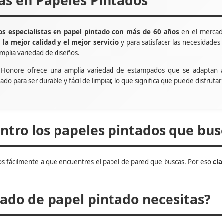
tas en Papeles Pintados
s especialistas en papel pintado con más de 60 años
en el mercad
e
la mejor calidad y el mejor servicio
y para satisfacer las necesidade
mplia variedad de diseños.
t Honore ofrece una amplia variedad de estampados que se adaptan 
ñado para ser durable y fácil de limpiar, lo que significa que puede disfru
tro los papeles pintados que bus
s fácilmente a que encuentres el papel de pared que buscas. Por eso
cl
do de papel pintado necesitas?