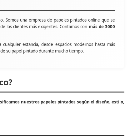
o. Somos una empresa de papeles pintados online que se
s de los clientes más exigentes. Contamos con
más de 3000
a cualquier estancia, desde espacios modernos hasta más
tar de su papel pintado durante mucho tiempo.
co?
asificamos nuestros papeles pintados según el diseño, estilo,