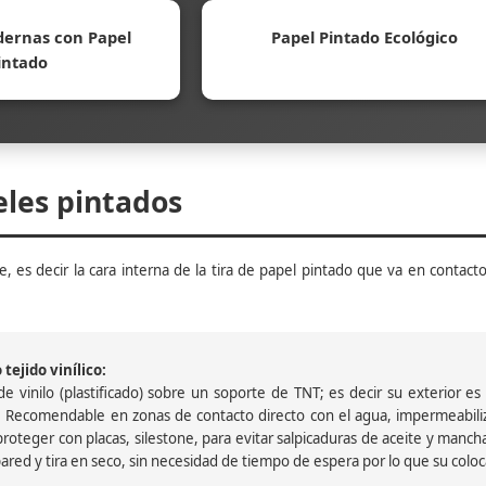
ernas con Papel
Papel Pintado Ecológico
intado
eles pintados
, es decir la cara interna de la tira de papel pintado que va en contacto
tejido vinílico:
 vinilo (plastificado) sobre un soporte de TNT; es decir su exterior es v
 Recomendable en zonas de contacto directo con el agua, impermeabiliz
oteger con placas, silestone, para evitar salpicaduras de aceite y mancha
pared y tira en seco, sin necesidad de tiempo de espera por lo que su colocac