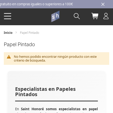
Ir
ito en compras iguales o superiores a 100€
al
Buscar
Mi carri
contenido
Inicio
Papel Pintado
Papel Pintado
No hemos podido encontrar ningún producto con este
criterio de búsqueda.
Especialistas en Papeles
Pintados
En
Saint Honoré somos especialistas en papel