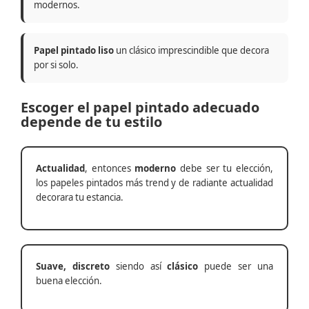
modernos.
Papel pintado liso
un clásico imprescindible que decora
por si solo.
Escoger el papel pintado adecuado
depende de tu estilo
Actualidad
, entonces
moderno
debe ser tu elección,
los papeles pintados más trend y de radiante actualidad
decorara tu estancia.
Suave, discreto
siendo así
clásico
puede ser una
buena elección.