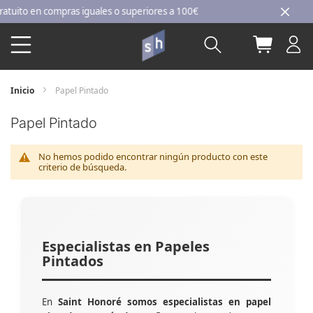
Ir
ito en compras iguales o superiores a 100€
al
Buscar
Mi carri
contenido
Inicio
Papel Pintado
Papel Pintado
No hemos podido encontrar ningún producto con este
criterio de búsqueda.
Especialistas en Papeles
Pintados
En
Saint Honoré somos especialistas en papel