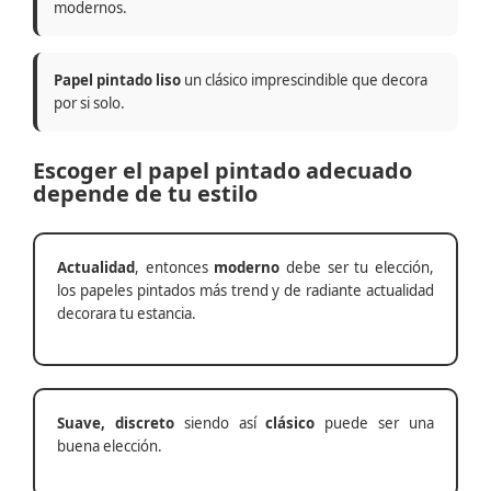
modernos.
Papel pintado liso
un clásico imprescindible que decora
por si solo.
Escoger el papel pintado adecuado
depende de tu estilo
Actualidad
, entonces
moderno
debe ser tu elección,
los papeles pintados más trend y de radiante actualidad
decorara tu estancia.
Suave, discreto
siendo así
clásico
puede ser una
buena elección.