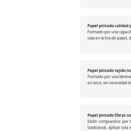
Papel pintado calidad 
Formado por una capa de 
cola en la tira de papel
Papel pintado tejido no
Formado por una lámina c
en seco, sin necesidad de
Papel pintado fibras n
Están compuestos por te
tradicional, aplicar col