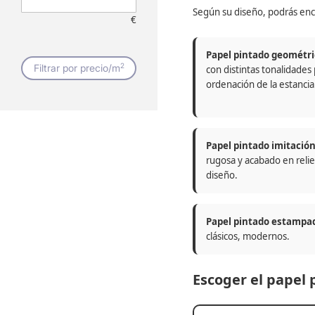
Según su diseño, podrás enc
€
Papel pintado geométri
2
Filtrar por precio/m
con distintas tonalidades
ordenación de la estancia
Papel pintado imitació
rugosa y acabado en relie
diseño.
Papel pintado estampa
clásicos, modernos.
Escoger el papel