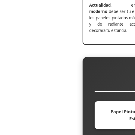
Actualidad
, ento
moderno
debe ser tu el
los papeles pintados má
y de radiante actu
decorara tu estancia.
Papel Pinta
Es