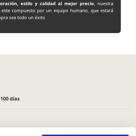
ación, estilo y calidad al mejor precio
, nuestra
e este compuesto por un equipo humano, que estará
pra sea todo un éxito
e
100 días