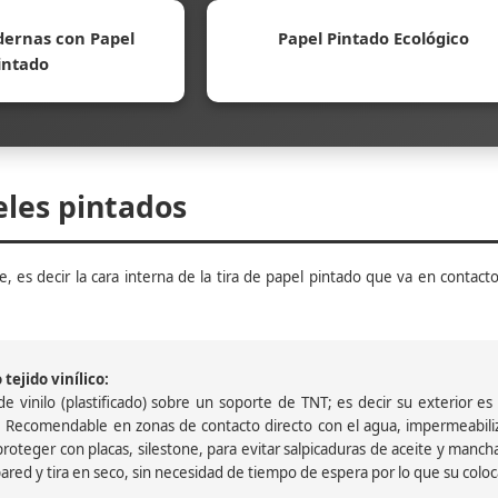
ernas con Papel
Papel Pintado Ecológico
intado
eles pintados
, es decir la cara interna de la tira de papel pintado que va en contacto
tejido vinílico:
 vinilo (plastificado) sobre un soporte de TNT; es decir su exterior es v
 Recomendable en zonas de contacto directo con el agua, impermeabiliz
oteger con placas, silestone, para evitar salpicaduras de aceite y mancha
pared y tira en seco, sin necesidad de tiempo de espera por lo que su colocac