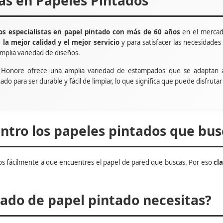
tas en Papeles Pintados
s especialistas en papel pintado con más de 60 años
en el mercad
e
la mejor calidad y el mejor servicio
y para satisfacer las necesidade
mplia variedad de diseños.
t Honore ofrece una amplia variedad de estampados que se adaptan 
ñado para ser durable y fácil de limpiar, lo que significa que puede disfru
tro los papeles pintados que bus
s fácilmente a que encuentres el papel de pared que buscas. Por eso
cl
do de papel pintado necesitas?