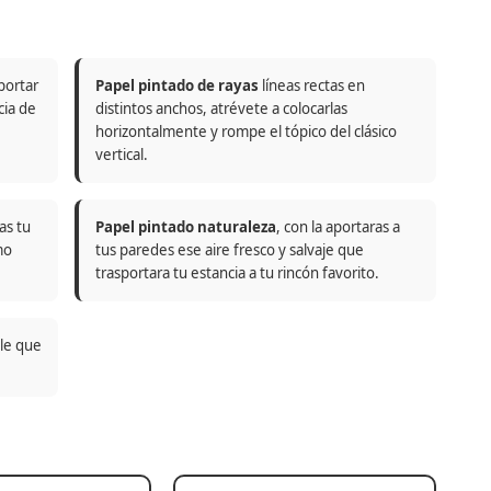
portar
Papel pintado de rayas
líneas rectas en
cia de
distintos anchos, atrévete a colocarlas
horizontalmente y rompe el tópico del clásico
vertical.
as tu
Papel pintado naturaleza
, con la aportaras a
mo
tus paredes ese aire fresco y salvaje que
trasportara tu estancia a tu rincón favorito.
ble que