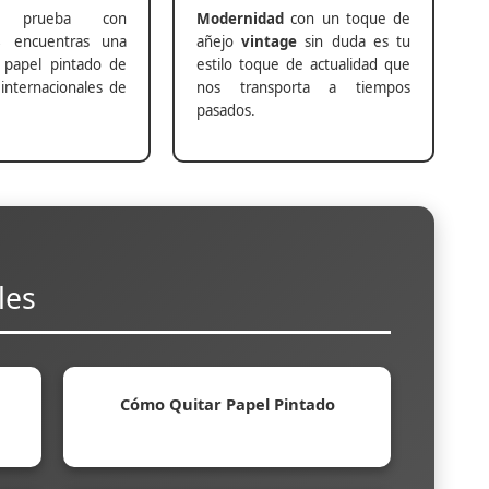
prueba con
Modernidad
con un toque de
s
encuentras una
añejo
vintage
sin duda es tu
 papel pintado de
estilo toque de actualidad que
internacionales de
nos transporta a tiempos
pasados.
les
Cómo Quitar Papel Pintado