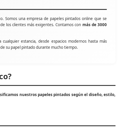
o. Somos una empresa de papeles pintados online que se
s de los clientes más exigentes. Contamos con
más de 3000
a cualquier estancia, desde espacios modernos hasta más
tar de su papel pintado durante mucho tiempo.
co?
asificamos nuestros papeles pintados según el diseño, estilo,