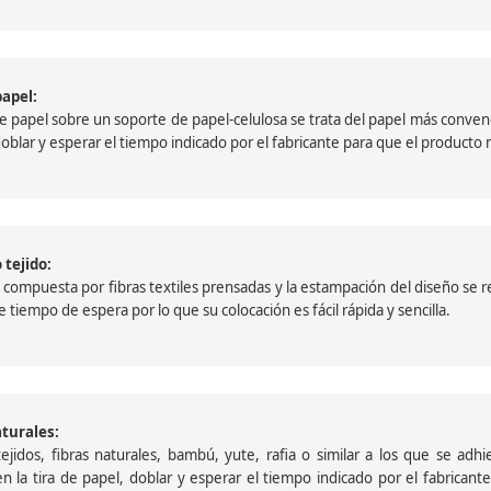
papel:
papel sobre un soporte de papel-celulosa se trata del papel más convencio
, doblar y esperar el tiempo indicado por el fabricante para que el product
 tejido:
ompuesta por fibras textiles prensadas y la estampación del diseño se reali
 tiempo de espera por lo que su colocación es fácil rápida y sencilla.
aturales:
jidos, fibras naturales, bambú, yute, rafia o similar a los que se adh
a en la tira de papel, doblar y esperar el tiempo indicado por el fabric