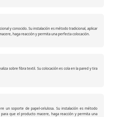
nal y conocido. Su instalación es método tradicional, aplicar
o macere, haga reacción y permita una perfecta colocación.
za sobre fibra textil. Su colocación es cola en la pared y tira
iere un soporte de papel-celulosa. Su instalación es método
ante para que el producto macere, haga reacción y permita una