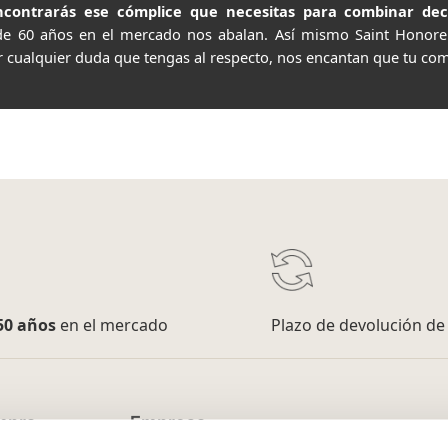
contrarás ese cómplice que necesitas para combinar decor
de 60 años en el mercado nos abalan. Así mismo Saint Honor
r cualquier duda que tengas al respecto, nos encantan que tu com
50 años
en el mercado
Plazo de devolución d
mpra
Empresa