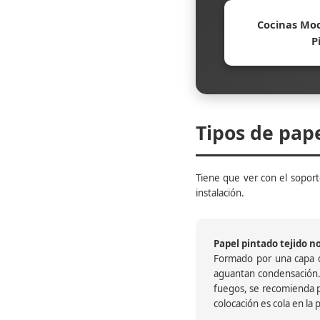
Cocinas Mod
P
Tipos de pap
Tiene que ver con el soporte
instalación.
Papel pintado tejido no 
Formado por una capa de
aguantan condensación.
fuegos, se recomienda pr
colocación es cola en la 