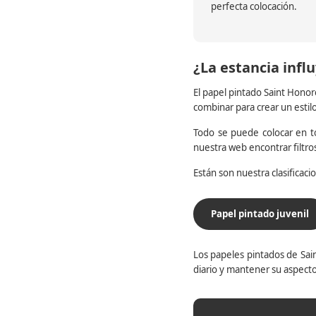
perfecta colocación.
¿La estancia influ
El papel pintado Saint Honor
combinar para crear un estil
Todo se puede colocar en to
nuestra web encontrar filtr
Están son nuestra clasificac
Papel pintado juvenil
Los papeles pintados de Sain
diario y mantener su aspecto