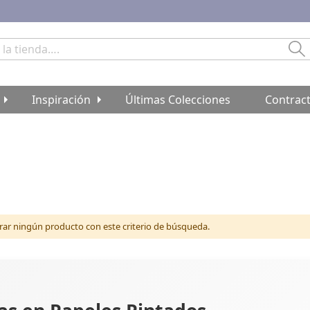
Bu
Inspiración
Últimas Colecciones
Contrac
r ningún producto con este criterio de búsqueda.