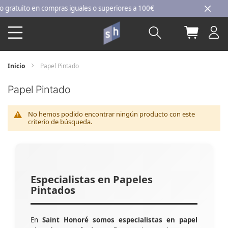
Ir
ratuito en compras iguales o superiores a 100€
al
Buscar
Mi carri
contenido
Inicio
Papel Pintado
Papel Pintado
No hemos podido encontrar ningún producto con este
criterio de búsqueda.
Especialistas en Papeles
Pintados
En
Saint Honoré somos especialistas en papel