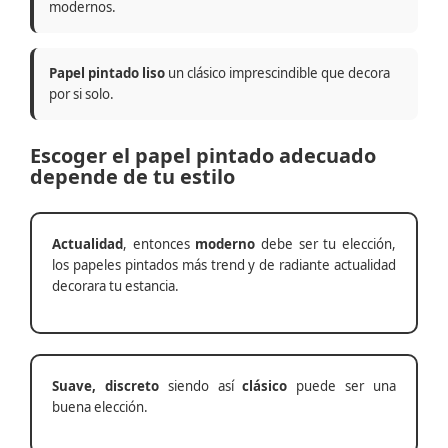
modernos.
Papel pintado liso
un clásico imprescindible que decora
por si solo.
Escoger el papel pintado adecuado
depende de tu estilo
Actualidad
, entonces
moderno
debe ser tu elección,
los papeles pintados más trend y de radiante actualidad
decorara tu estancia.
Suave, discreto
siendo así
clásico
puede ser una
buena elección.