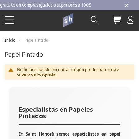
Ir
uito en compras iguales o superiores a 100€
al
Buscar
Mi carri
contenido
Inicio
Papel Pintado
Papel Pintado
No hemos podido encontrar ningún producto con este
criterio de búsqueda.
Especialistas en Papeles
Pintados
En
Saint Honoré somos especialistas en papel