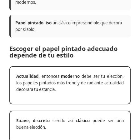
modernos.
Papel pintado liso
un clásico imprescindible que decora
por si solo.
Escoger el papel pintado adecuado
depende de tu estilo
Actualidad
, entonces
moderno
debe ser tu elección,
los papeles pintados más trend y de radiante actualidad
decorara tu estancia.
Suave, discreto
siendo así
clásico
puede ser una
buena elección.