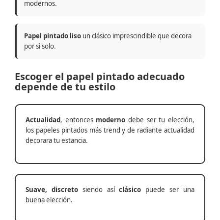
modernos.
Papel pintado liso
un clásico imprescindible que decora
por si solo.
Escoger el papel pintado adecuado
depende de tu estilo
Actualidad
, entonces
moderno
debe ser tu elección,
los papeles pintados más trend y de radiante actualidad
decorara tu estancia.
Suave, discreto
siendo así
clásico
puede ser una
buena elección.