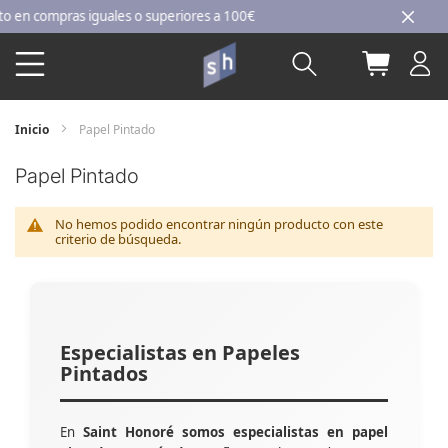
Ir
en compras iguales o superiores a 100€
al
Buscar
Mi carri
contenido
Inicio
Papel Pintado
Papel Pintado
No hemos podido encontrar ningún producto con este
criterio de búsqueda.
Especialistas en Papeles
Pintados
En
Saint Honoré somos especialistas en papel