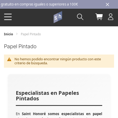
Ir
tuito en compras iguales o superiores a 100€
al
Buscar
Mi carri
contenido
Inicio
Papel Pintado
Papel Pintado
No hemos podido encontrar ningún producto con este
criterio de búsqueda.
Especialistas en Papeles
Pintados
En
Saint Honoré somos especialistas en papel