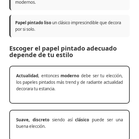
modernos.
Papel pintado liso
un clásico imprescindible que decora
por si solo.
Escoger el papel pintado adecuado
depende de tu estilo
Actualidad
, entonces
moderno
debe ser tu elección,
los papeles pintados más trend y de radiante actualidad
decorara tu estancia.
Suave, discreto
siendo así
clásico
puede ser una
buena elección.