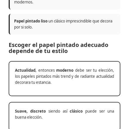
modernos.
Papel pintado liso
un clásico imprescindible que decora
por si solo.
Escoger el papel pintado adecuado
depende de tu estilo
Actualidad
, entonces
moderno
debe ser tu elección,
los papeles pintados más trend y de radiante actualidad
decorara tu estancia.
Suave, discreto
siendo así
clásico
puede ser una
buena elección.