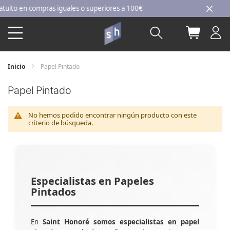
Ir
to en compras iguales o superiores a 100€
al
Buscar
Mi carri
contenido
Inicio
Papel Pintado
Papel Pintado
No hemos podido encontrar ningún producto con este
criterio de búsqueda.
Especialistas en Papeles
Pintados
En
Saint Honoré somos especialistas en papel