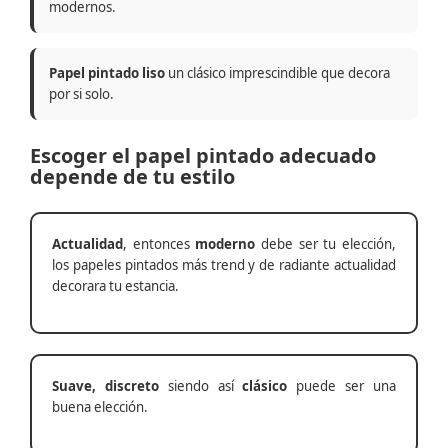
modernos.
Papel pintado liso
un clásico imprescindible que decora
por si solo.
Escoger el papel pintado adecuado
depende de tu estilo
Actualidad
, entonces
moderno
debe ser tu elección,
los papeles pintados más trend y de radiante actualidad
decorara tu estancia.
Suave, discreto
siendo así
clásico
puede ser una
buena elección.