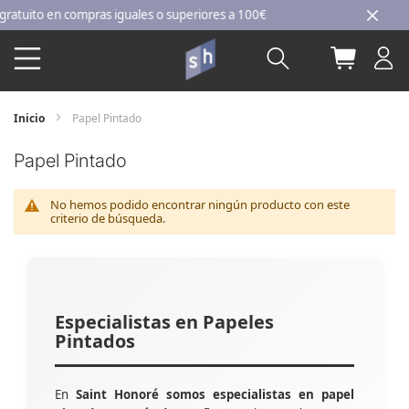
Ir
uito en compras iguales o superiores a 100€
al
Buscar
Mi carri
contenido
Inicio
Papel Pintado
Papel Pintado
No hemos podido encontrar ningún producto con este
criterio de búsqueda.
Especialistas en Papeles
Pintados
En
Saint Honoré somos especialistas en papel