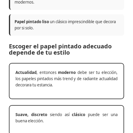
modernos.
Papel pintado liso
un clásico imprescindible que decora
por si solo.
Escoger el papel pintado adecuado
depende de tu estilo
Actualidad
, entonces
moderno
debe ser tu elección,
los papeles pintados más trend y de radiante actualidad
decorara tu estancia.
Suave, discreto
siendo así
clásico
puede ser una
buena elección.