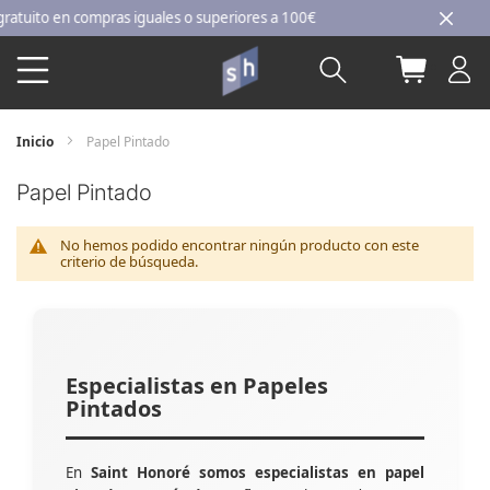
Ir
ito en compras iguales o superiores a 100€
al
Buscar
Mi carri
contenido
Inicio
Papel Pintado
Papel Pintado
No hemos podido encontrar ningún producto con este
criterio de búsqueda.
Especialistas en Papeles
Pintados
En
Saint Honoré somos especialistas en papel