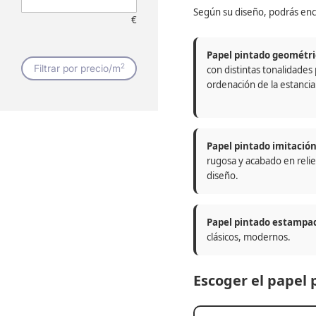
Según su diseño, podrás enc
€
Papel pintado geométri
2
Filtrar por precio/m
con distintas tonalidades
ordenación de la estancia
Papel pintado imitació
rugosa y acabado en relie
diseño.
Papel pintado estampa
clásicos, modernos.
Escoger el papel