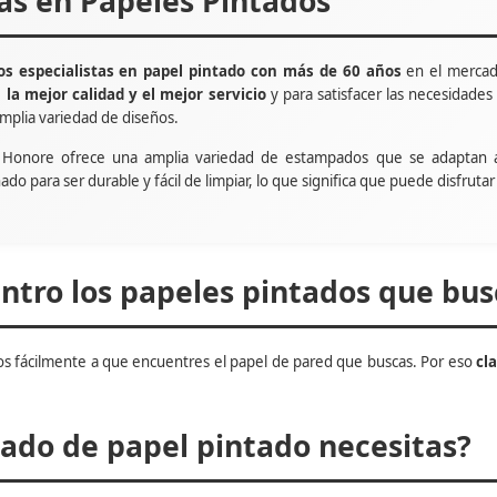
tas en Papeles Pintados
s especialistas en papel pintado con más de 60 años
en el mercad
e
la mejor calidad y el mejor servicio
y para satisfacer las necesidade
mplia variedad de diseños.
t Honore ofrece una amplia variedad de estampados que se adaptan 
ñado para ser durable y fácil de limpiar, lo que significa que puede disfru
tro los papeles pintados que bus
s fácilmente a que encuentres el papel de pared que buscas. Por eso
cl
do de papel pintado necesitas?