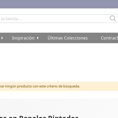
Bu
Inspiración
Últimas Colecciones
Contrac
r ningún producto con este criterio de búsqueda.