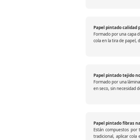
Papel pintado calidad 
Formado por una capa de 
cola en la tira de papel
Papel pintado tejido no
Formado por una lámina c
en seco, sin necesidad de
Papel pintado fibras n
Están compuestos por te
tradicional, aplicar col