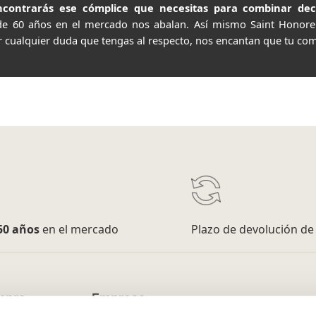
contrarás ese cómplice que necesitas para combinar decor
de 60 años en el mercado nos abalan. Así mismo Saint Honor
r cualquier duda que tengas al respecto, nos encantan que tu com
50 años
en el mercado
Plazo de devolución d
mpra
Empresa