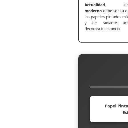
Actualidad
, ento
moderno
debe ser tu el
los papeles pintados má
y de radiante actu
decorara tu estancia.
Papel Pinta
Es