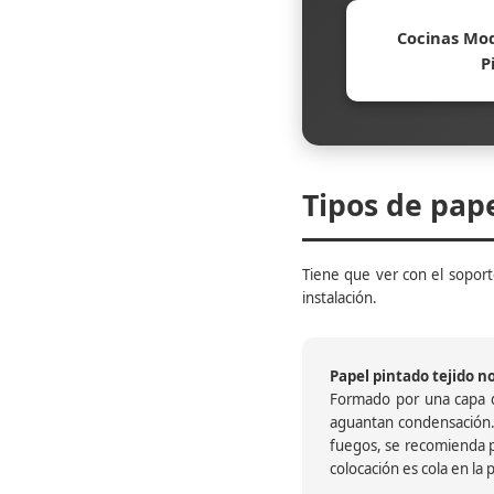
Cocinas Mod
P
Tipos de pap
Tiene que ver con el soporte
instalación.
Papel pintado tejido no 
Formado por una capa de
aguantan condensación.
fuegos, se recomienda pr
colocación es cola en la 