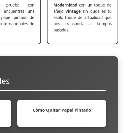
prueba con
Modernidad
con un toque de
s
encuentras una
añejo
vintage
sin duda es tu
 papel pintado de
estilo toque de actualidad que
internacionales de
nos transporta a tiempos
pasados.
les
Cómo Quitar Papel Pintado