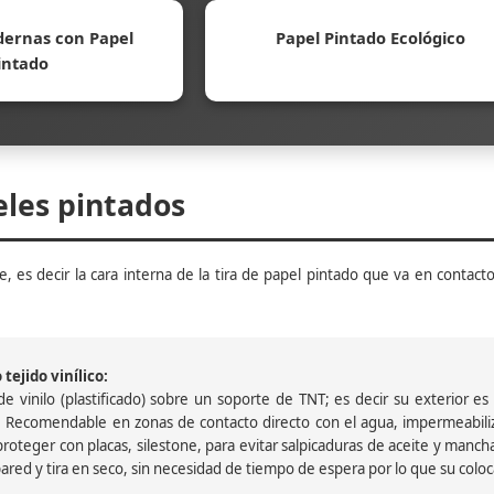
ernas con Papel
Papel Pintado Ecológico
intado
eles pintados
, es decir la cara interna de la tira de papel pintado que va en contacto
tejido vinílico:
 vinilo (plastificado) sobre un soporte de TNT; es decir su exterior es v
 Recomendable en zonas de contacto directo con el agua, impermeabiliz
oteger con placas, silestone, para evitar salpicaduras de aceite y mancha
pared y tira en seco, sin necesidad de tiempo de espera por lo que su colocac