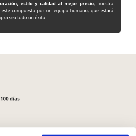
ación, estilo y calidad al mejor precio
, nuestra
e este compuesto por un equipo humano, que estará
pra sea todo un éxito
e
100 días