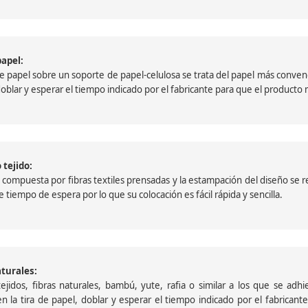
papel:
papel sobre un soporte de papel-celulosa se trata del papel más convencio
, doblar y esperar el tiempo indicado por el fabricante para que el product
 tejido:
ompuesta por fibras textiles prensadas y la estampación del diseño se reali
 tiempo de espera por lo que su colocación es fácil rápida y sencilla.
aturales:
jidos, fibras naturales, bambú, yute, rafia o similar a los que se adh
a en la tira de papel, doblar y esperar el tiempo indicado por el fabric