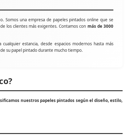
o. Somos una empresa de papeles pintados online que se
s de los clientes más exigentes. Contamos con
más de 3000
a cualquier estancia, desde espacios modernos hasta más
tar de su papel pintado durante mucho tiempo.
co?
asificamos nuestros papeles pintados según el diseño, estilo,