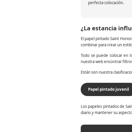
perfecta colocación.
¿La estancia influ
El papel pintado Saint Honor
combinar para crear un estil
Todo se puede colocar en to
nuestra web encontrar filtr
Están son nuestra clasificac
Papel pintado juvenil
Los papeles pintados de Sain
diario y mantener su aspecto