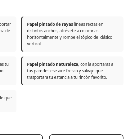
portar
Papel pintado de rayas
líneas rectas en
cia de
distintos anchos, atrévete a colocarlas
horizontalmente y rompe el tópico del clásico
vertical.
as tu
Papel pintado naturaleza
, con la aportaras a
mo
tus paredes ese aire fresco y salvaje que
trasportara tu estancia a tu rincón favorito.
ble que