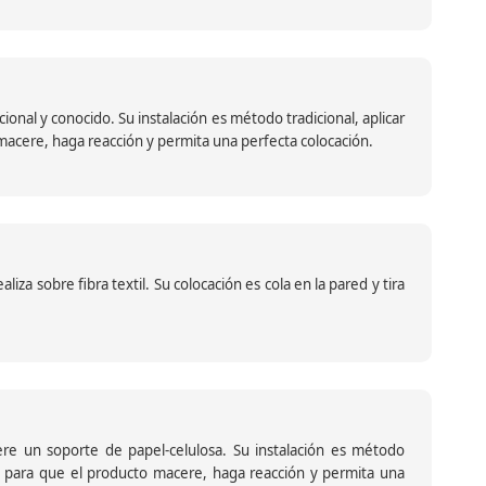
nal y conocido. Su instalación es método tradicional, aplicar
o macere, haga reacción y permita una perfecta colocación.
za sobre fibra textil. Su colocación es cola en la pared y tira
iere un soporte de papel-celulosa. Su instalación es método
ante para que el producto macere, haga reacción y permita una