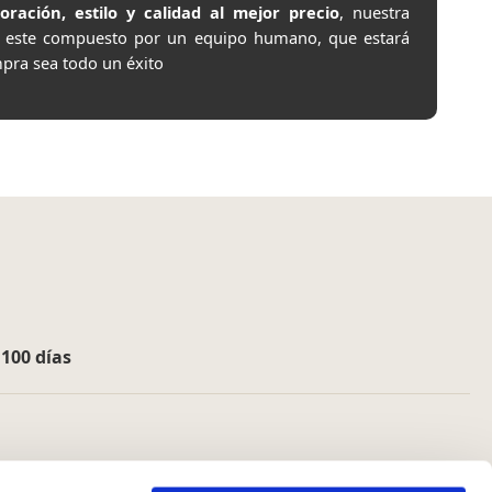
ación, estilo y calidad al mejor precio
, nuestra
e este compuesto por un equipo humano, que estará
pra sea todo un éxito
e
100 días