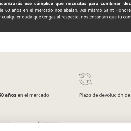
contrarás ese cómplice que necesitas para combinar decor
de 60 años en el mercado nos abalan. Así mismo Saint Honor
r cualquier duda que tengas al respecto, nos encantan que tu com
50 años
en el mercado
Plazo de devolución d
mpra
Empresa