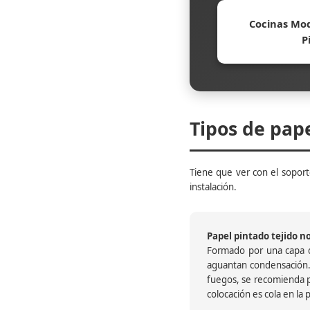
Cocinas Mod
P
Tipos de pap
Tiene que ver con el soporte
instalación.
Papel pintado tejido no 
Formado por una capa de
aguantan condensación.
fuegos, se recomienda pr
colocación es cola en la 