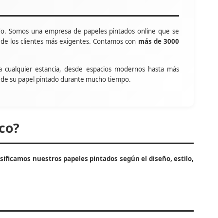
o. Somos una empresa de papeles pintados online que se
s de los clientes más exigentes. Contamos con
más de 3000
a cualquier estancia, desde espacios modernos hasta más
tar de su papel pintado durante mucho tiempo.
co?
asificamos nuestros papeles pintados según el diseño, estilo,