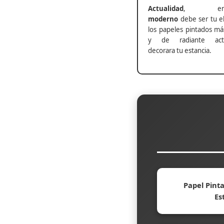
Actualidad
, ento
moderno
debe ser tu el
los papeles pintados má
y de radiante actu
decorara tu estancia.
Papel Pinta
Es