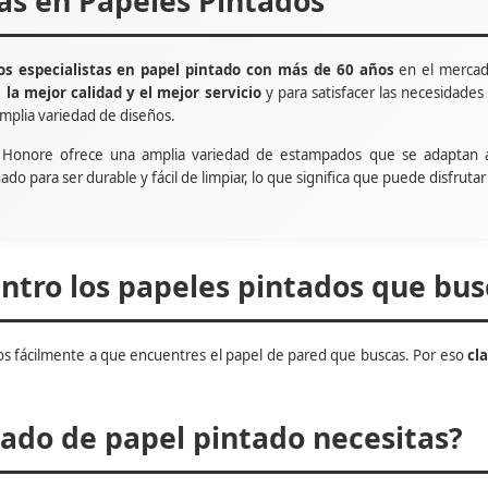
tas en Papeles Pintados
s especialistas en papel pintado con más de 60 años
en el mercad
e
la mejor calidad y el mejor servicio
y para satisfacer las necesidade
mplia variedad de diseños.
t Honore ofrece una amplia variedad de estampados que se adaptan 
ñado para ser durable y fácil de limpiar, lo que significa que puede disfru
tro los papeles pintados que bus
s fácilmente a que encuentres el papel de pared que buscas. Por eso
cl
do de papel pintado necesitas?