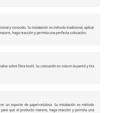
nal y conocido. Su instalación es método tradicional, aplicar
o macere, haga reacción y permita una perfecta colocación.
za sobre fibra textil. Su colocación es cola en la pared y tira
iere un soporte de papel-celulosa. Su instalación es método
ante para que el producto macere, haga reacción y permita una