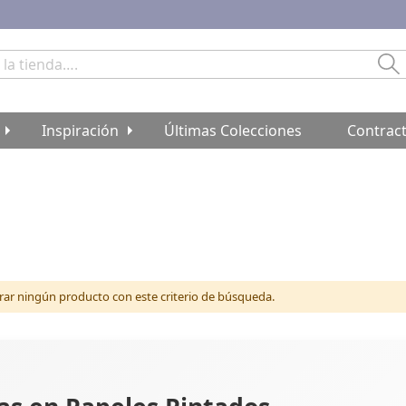
Bu
Inspiración
Últimas Colecciones
Contrac
r ningún producto con este criterio de búsqueda.