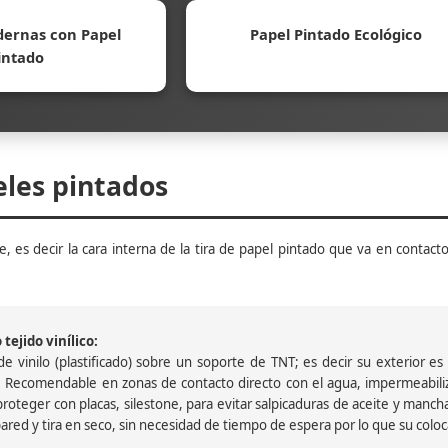
ernas con Papel
Papel Pintado Ecológico
intado
eles pintados
, es decir la cara interna de la tira de papel pintado que va en contacto
tejido vinílico:
 vinilo (plastificado) sobre un soporte de TNT; es decir su exterior es v
 Recomendable en zonas de contacto directo con el agua, impermeabiliz
oteger con placas, silestone, para evitar salpicaduras de aceite y mancha
pared y tira en seco, sin necesidad de tiempo de espera por lo que su colocac