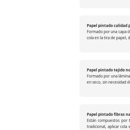
Papel pintado calidad 
Formado por una capa de 
cola en la tira de papel
Papel pintado tejido no
Formado por una lámina c
en seco, sin necesidad de
Papel pintado fibras n
Están compuestos por te
tradicional, aplicar col