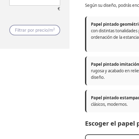
Según su diseño, podrás enc
€
Papel pintado geométri
2
Filtrar por precio/m
con distintas tonalidades
ordenación de la estancia
Papel pintado imitació
rugosa y acabado en relie
diseño.
Papel pintado estampa
clásicos, modernos.
Escoger el papel