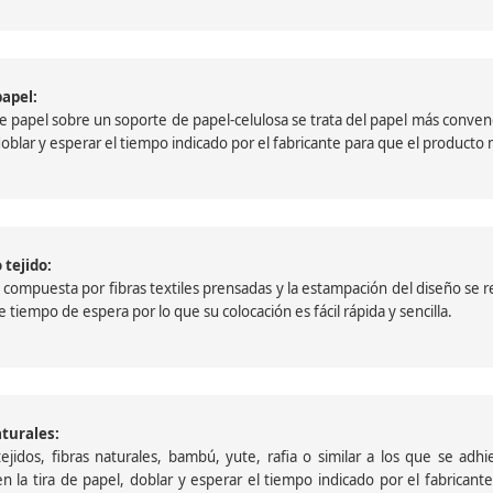
papel:
papel sobre un soporte de papel-celulosa se trata del papel más convencio
, doblar y esperar el tiempo indicado por el fabricante para que el product
 tejido:
ompuesta por fibras textiles prensadas y la estampación del diseño se reali
 tiempo de espera por lo que su colocación es fácil rápida y sencilla.
aturales:
jidos, fibras naturales, bambú, yute, rafia o similar a los que se adh
a en la tira de papel, doblar y esperar el tiempo indicado por el fabric