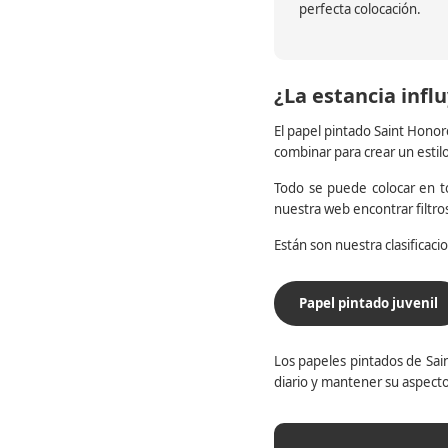
perfecta colocación.
¿La estancia influ
El papel pintado Saint Honor
combinar para crear un estil
Todo se puede colocar en to
nuestra web encontrar filtr
Están son nuestra clasificac
Papel pintado juvenil
Los papeles pintados de Sain
diario y mantener su aspecto