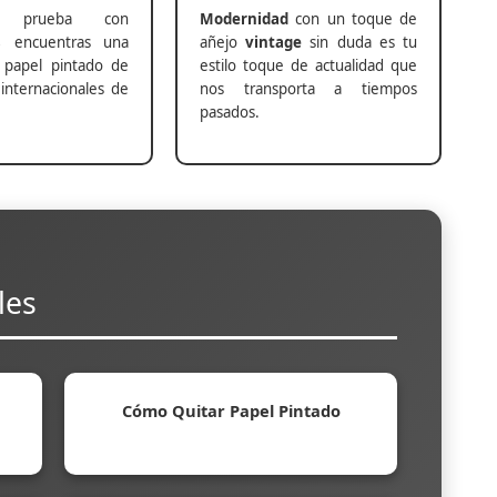
prueba con
Modernidad
con un toque de
s
encuentras una
añejo
vintage
sin duda es tu
 papel pintado de
estilo toque de actualidad que
internacionales de
nos transporta a tiempos
pasados.
les
Cómo Quitar Papel Pintado