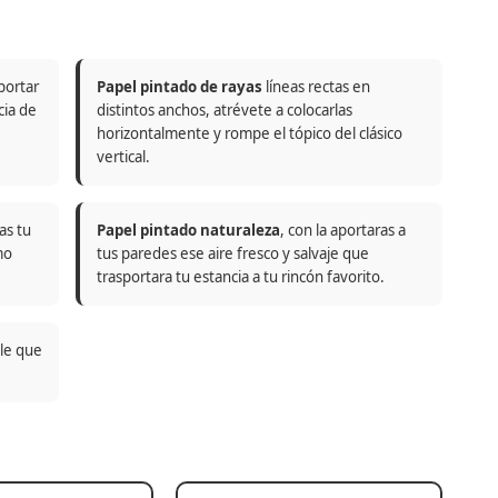
portar
Papel pintado de rayas
líneas rectas en
cia de
distintos anchos, atrévete a colocarlas
horizontalmente y rompe el tópico del clásico
vertical.
as tu
Papel pintado naturaleza
, con la aportaras a
mo
tus paredes ese aire fresco y salvaje que
trasportara tu estancia a tu rincón favorito.
ble que