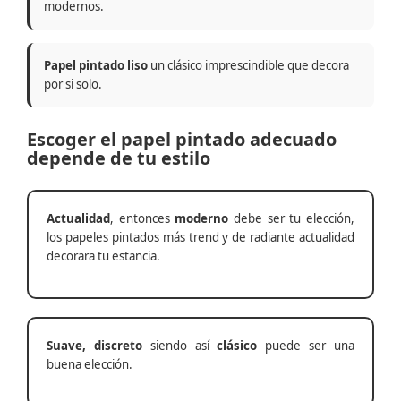
modernos.
Papel pintado liso
un clásico imprescindible que decora
por si solo.
Escoger el papel pintado adecuado
depende de tu estilo
Actualidad
, entonces
moderno
debe ser tu elección,
los papeles pintados más trend y de radiante actualidad
decorara tu estancia.
Suave, discreto
siendo así
clásico
puede ser una
buena elección.