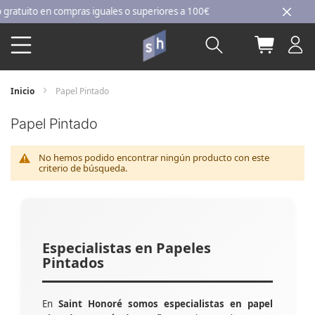
Ir
tuito en compras iguales o superiores a 100€
al
Buscar
Mi carri
contenido
Inicio
Papel Pintado
Papel Pintado
No hemos podido encontrar ningún producto con este
criterio de búsqueda.
Especialistas en Papeles
Pintados
En
Saint Honoré somos especialistas en papel