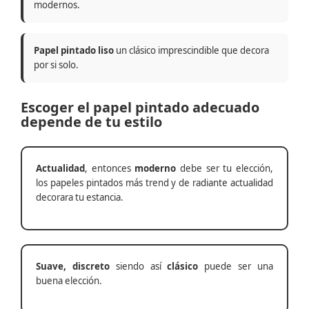
modernos.
Papel pintado liso
un clásico imprescindible que decora
por si solo.
Escoger el papel pintado adecuado
depende de tu estilo
Actualidad
, entonces
moderno
debe ser tu elección,
los papeles pintados más trend y de radiante actualidad
decorara tu estancia.
Suave, discreto
siendo así
clásico
puede ser una
buena elección.