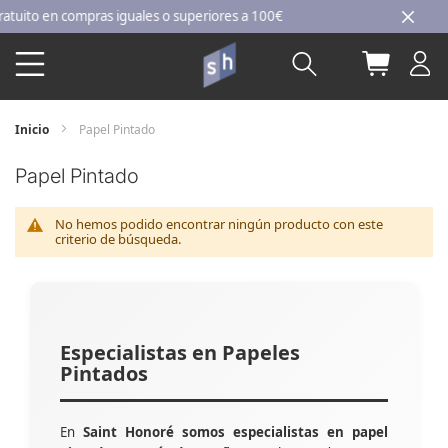
Ir
to en compras iguales o superiores a 100€
al
Buscar
Mi carri
contenido
Inicio
Papel Pintado
Papel Pintado
No hemos podido encontrar ningún producto con este
criterio de búsqueda.
Especialistas en Papeles
Pintados
En
Saint Honoré somos especialistas en papel