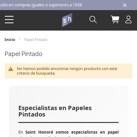
Ir
 en compras iguales o superiores a 100€
al
Buscar
Mi carri
contenido
Inicio
Papel Pintado
Papel Pintado
No hemos podido encontrar ningún producto con este
criterio de búsqueda.
Especialistas en Papeles
Pintados
En
Saint Honoré somos especialistas en papel