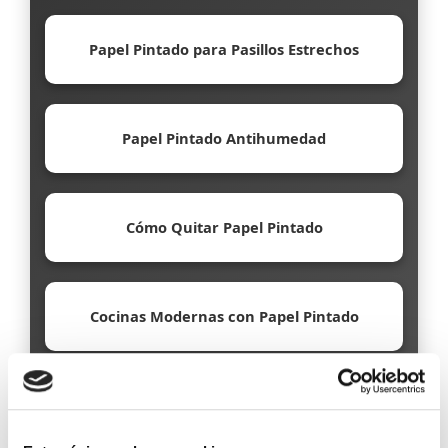
Papel Pintado para Pasillos Estrechos
Papel Pintado Antihumedad
Cómo Quitar Papel Pintado
Cocinas Modernas con Papel Pintado
Papel Pintado Ecológico