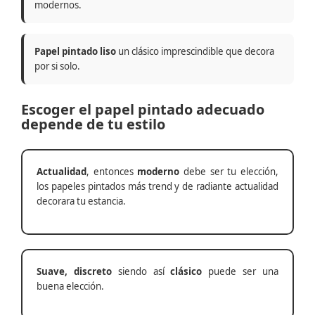
modernos.
Papel pintado liso
un clásico imprescindible que decora
por si solo.
Escoger el papel pintado adecuado
depende de tu estilo
Actualidad
, entonces
moderno
debe ser tu elección,
los papeles pintados más trend y de radiante actualidad
decorara tu estancia.
Suave, discreto
siendo así
clásico
puede ser una
buena elección.