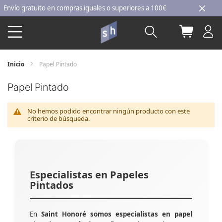
Ir
ío gratuito en compras iguales o superiores a 100€
al
Buscar
Mi carri
contenido
Inicio
Papel Pintado
Papel Pintado
No hemos podido encontrar ningún producto con este
criterio de búsqueda.
Especialistas en Papeles
Pintados
En
Saint Honoré somos especialistas en papel