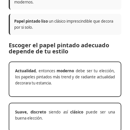
modernos.
Papel pintado liso
un clásico imprescindible que decora
por si solo.
Escoger el papel pintado adecuado
depende de tu estilo
Actualidad
, entonces
moderno
debe ser tu elección,
los papeles pintados más trend y de radiante actualidad
decorara tu estancia.
Suave, discreto
siendo así
clásico
puede ser una
buena elección.