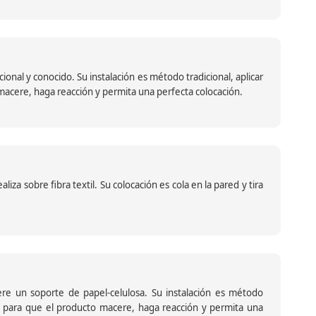
nal y conocido. Su instalación es método tradicional, aplicar
o macere, haga reacción y permita una perfecta colocación.
za sobre fibra textil. Su colocación es cola en la pared y tira
iere un soporte de papel-celulosa. Su instalación es método
ante para que el producto macere, haga reacción y permita una