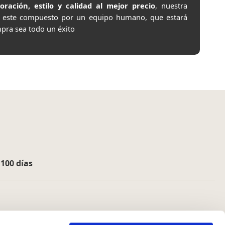
ación, estilo y calidad al mejor precio
, nuestra
e este compuesto por un equipo humano, que estará
pra sea todo un éxito
e
100 días