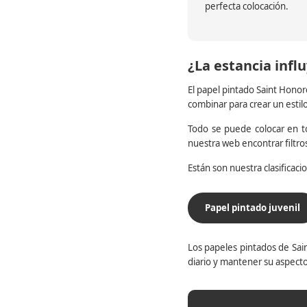
perfecta colocación.
¿La estancia influ
El papel pintado Saint Honor
combinar para crear un estil
Todo se puede colocar en to
nuestra web encontrar filtr
Están son nuestra clasificac
Papel pintado juvenil
Los papeles pintados de Sain
diario y mantener su aspecto