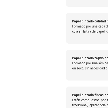
Papel pintado calidad 
Formado por una capa de 
cola en la tira de papel
Papel pintado tejido no
Formado por una lámina c
en seco, sin necesidad de
Papel pintado fibras n
Están compuestos por te
tradicional, aplicar col