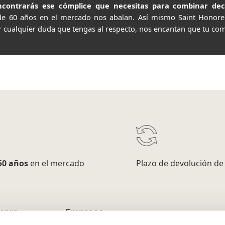
contrarás ese cómplice que necesitas para combinar decor
de 60 años en el mercado nos abalan. Así mismo Saint Honor
r cualquier duda que tengas al respecto, nos encantan que tu com
50 años
en el mercado
Plazo de devolución d
mpra
Empresa