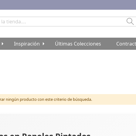
Bu
Inspiración
Últimas Colecciones
Contrac
r ningún producto con este criterio de búsqueda.