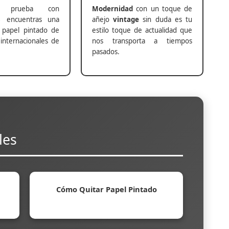
prueba con
Modernidad
con un toque de
s
encuentras una
añejo
vintage
sin duda es tu
 papel pintado de
estilo toque de actualidad que
internacionales de
nos transporta a tiempos
pasados.
les
Cómo Quitar Papel Pintado