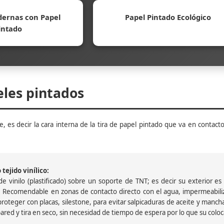
ernas con Papel
Papel Pintado Ecológico
intado
eles pintados
, es decir la cara interna de la tira de papel pintado que va en contacto
tejido vinílico:
 vinilo (plastificado) sobre un soporte de TNT; es decir su exterior es v
 Recomendable en zonas de contacto directo con el agua, impermeabiliz
oteger con placas, silestone, para evitar salpicaduras de aceite y mancha
pared y tira en seco, sin necesidad de tiempo de espera por lo que su colocac