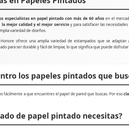
tas en Papeles Pintados
s especialistas en papel pintado con más de 60 años
en el mercad
e
la mejor calidad y el mejor servicio
y para satisfacer las necesidade
mplia variedad de diseños.
t Honore ofrece una amplia variedad de estampados que se adaptan 
ñado para ser durable y fácil de limpiar, lo que significa que puede disfru
tro los papeles pintados que bus
s fácilmente a que encuentres el papel de pared que buscas. Por eso
cl
do de papel pintado necesitas?