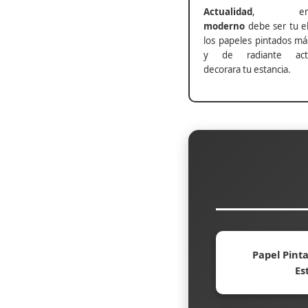
Actualidad
, ento
moderno
debe ser tu el
los papeles pintados má
y de radiante actu
decorara tu estancia.
Papel Pinta
Es