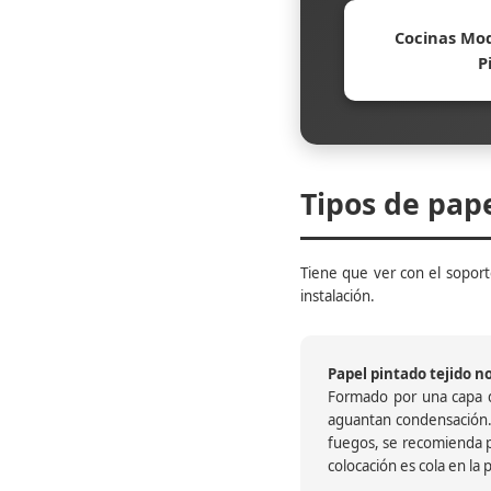
Cocinas Mod
P
Tipos de pap
Tiene que ver con el soporte
instalación.
Papel pintado tejido no 
Formado por una capa de
aguantan condensación.
fuegos, se recomienda pr
colocación es cola en la 