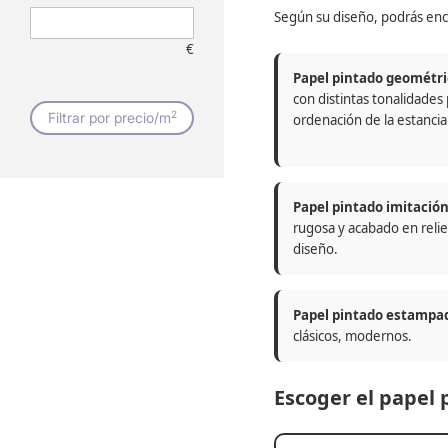
Según su diseño, podrás enc
€
Papel pintado geométri
con distintas tonalidades
2
Filtrar por precio/m
ordenación de la estancia
Papel pintado imitació
rugosa y acabado en relie
diseño.
Papel pintado estampa
clásicos, modernos.
Escoger el papel