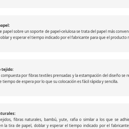
papel:
papel sobre un soporte de papel-celulosa se trata del papel más convencio
, doblar y esperar el tiempo indicado por el fabricante para que el product
 tejido:
ompuesta por fibras textiles prensadas y la estampación del diseño se reali
 tiempo de espera por lo que su colocación es fácil rápida y sencilla.
aturales:
jidos, fibras naturales, bambú, yute, rafia o similar a los que se adh
a en la tira de papel, doblar y esperar el tiempo indicado por el fabric