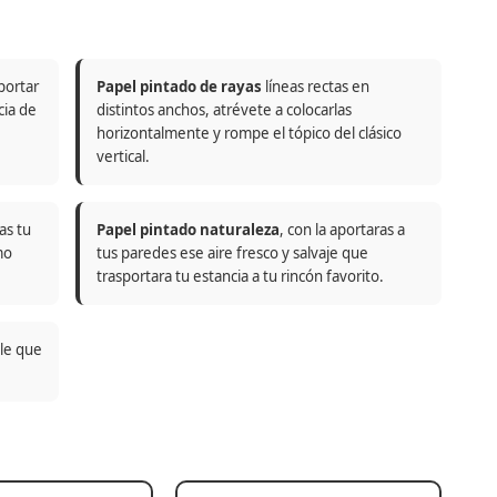
portar
Papel pintado de rayas
líneas rectas en
cia de
distintos anchos, atrévete a colocarlas
horizontalmente y rompe el tópico del clásico
vertical.
as tu
Papel pintado naturaleza
, con la aportaras a
mo
tus paredes ese aire fresco y salvaje que
trasportara tu estancia a tu rincón favorito.
ble que