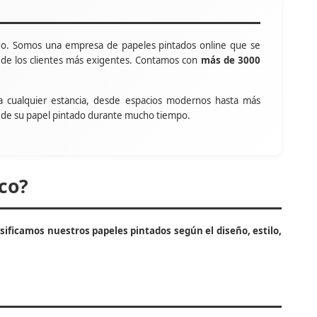
o. Somos una empresa de papeles pintados online que se
s de los clientes más exigentes. Contamos con
más de 3000
a cualquier estancia, desde espacios modernos hasta más
tar de su papel pintado durante mucho tiempo.
co?
asificamos nuestros papeles pintados según el diseño, estilo,