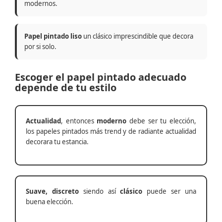
modernos.
Papel pintado liso
un clásico imprescindible que decora
por si solo.
Escoger el papel pintado adecuado
depende de tu estilo
Actualidad
, entonces
moderno
debe ser tu elección,
los papeles pintados más trend y de radiante actualidad
decorara tu estancia.
Suave, discreto
siendo así
clásico
puede ser una
buena elección.