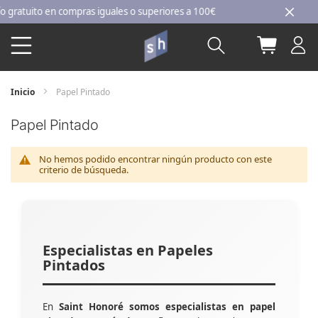
Ir
atuito en compras iguales o superiores a 100€
al
Buscar
Mi carri
contenido
Inicio
Papel Pintado
Papel Pintado
No hemos podido encontrar ningún producto con este
criterio de búsqueda.
Especialistas en Papeles
Pintados
En
Saint Honoré somos especialistas en papel