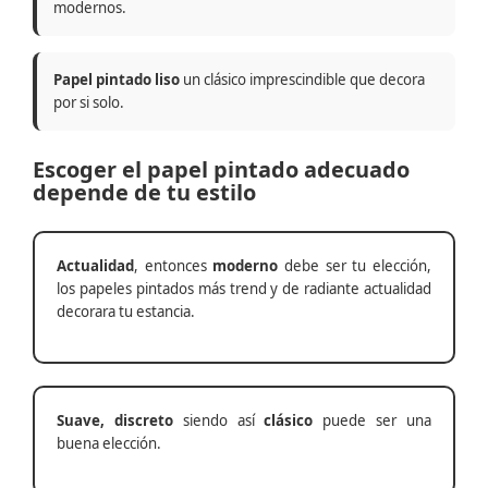
modernos.
Papel pintado liso
un clásico imprescindible que decora
por si solo.
Escoger el papel pintado adecuado
depende de tu estilo
Actualidad
, entonces
moderno
debe ser tu elección,
los papeles pintados más trend y de radiante actualidad
decorara tu estancia.
Suave, discreto
siendo así
clásico
puede ser una
buena elección.