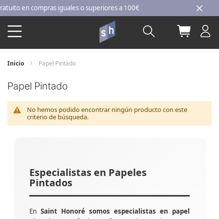
Ir
ito en compras iguales o superiores a 100€
al
Buscar
Mi carri
contenido
Inicio
Papel Pintado
Papel Pintado
No hemos podido encontrar ningún producto con este
criterio de búsqueda.
Especialistas en Papeles
Pintados
En
Saint Honoré somos especialistas en papel