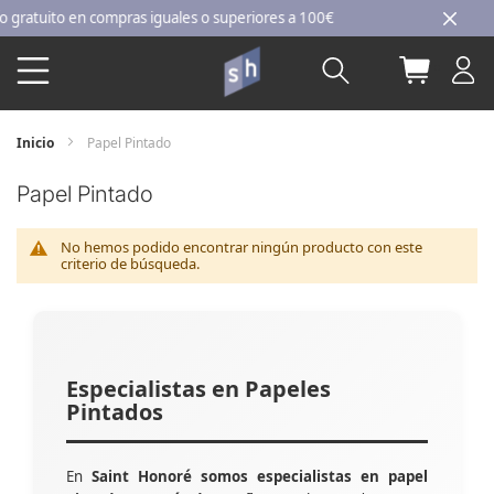
Ir
atuito en compras iguales o superiores a 100€
al
Buscar
Mi carri
contenido
Inicio
Papel Pintado
Papel Pintado
No hemos podido encontrar ningún producto con este
criterio de búsqueda.
Especialistas en Papeles
Pintados
En
Saint Honoré somos especialistas en papel