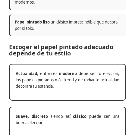
modernos.
Papel pintado liso
un clásico imprescindible que decora
por si solo.
Escoger el papel pintado adecuado
depende de tu estilo
Actualidad
, entonces
moderno
debe ser tu elección,
los papeles pintados más trend y de radiante actualidad
decorara tu estancia.
Suave, discreto
siendo así
clásico
puede ser una
buena elección.