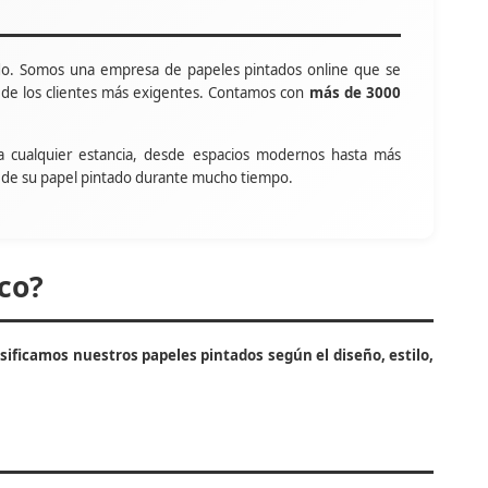
o. Somos una empresa de papeles pintados online que se
s de los clientes más exigentes. Contamos con
más de 3000
a cualquier estancia, desde espacios modernos hasta más
tar de su papel pintado durante mucho tiempo.
co?
asificamos nuestros papeles pintados según el diseño, estilo,