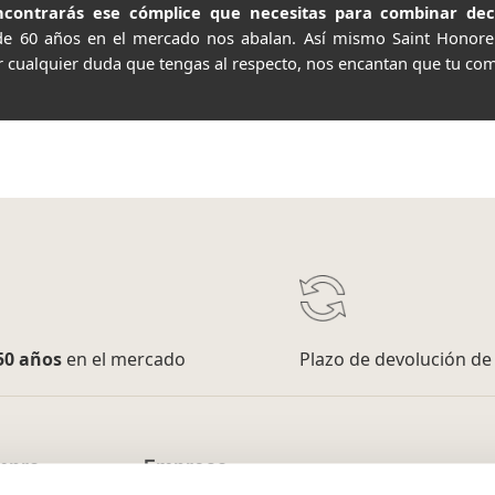
contrarás ese cómplice que necesitas para combinar decor
de 60 años en el mercado nos abalan. Así mismo Saint Honor
r cualquier duda que tengas al respecto, nos encantan que tu com
50 años
en el mercado
Plazo de devolución d
mpra
Empresa