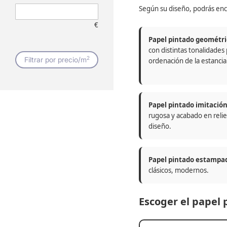
Según su diseño, podrás enc
€
Papel pintado geométri
con distintas tonalidades
2
Filtrar por precio/m
ordenación de la estancia
Papel pintado imitació
rugosa y acabado en relie
diseño.
Papel pintado estampa
clásicos, modernos.
Escoger el papel