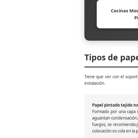
Cocinas Mod
P
Tipos de pap
Tiene que ver con el soporte
instalación.
Papel pintado tejido no 
Formado por una capa de
aguantan condensación.
fuegos, se recomienda pr
colocación es cola en la 