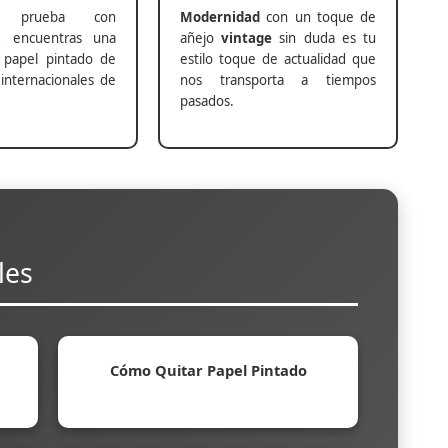
prueba con
Modernidad
con un toque de
s
encuentras una
añejo
vintage
sin duda es tu
 papel pintado de
estilo toque de actualidad que
internacionales de
nos transporta a tiempos
pasados.
les
Cómo Quitar Papel Pintado