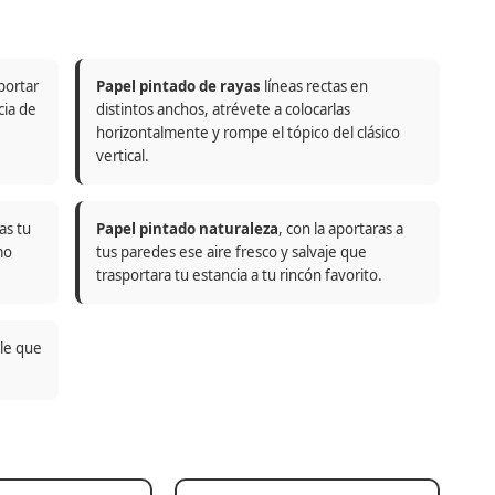
portar
Papel pintado de rayas
líneas rectas en
cia de
distintos anchos, atrévete a colocarlas
horizontalmente y rompe el tópico del clásico
vertical.
as tu
Papel pintado naturaleza
, con la aportaras a
mo
tus paredes ese aire fresco y salvaje que
trasportara tu estancia a tu rincón favorito.
ble que