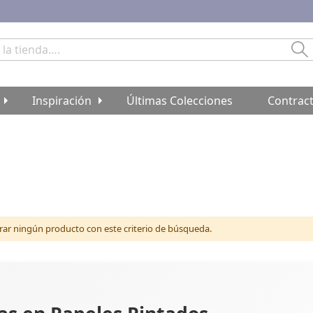
Bu
Inspiración
Últimas Colecciones
Contrac
r ningún producto con este criterio de búsqueda.