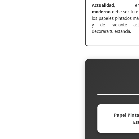
Actualidad
, ento
moderno
debe ser tu el
los papeles pintados má
y de radiante actu
decorara tu estancia.
Papel Pinta
Es