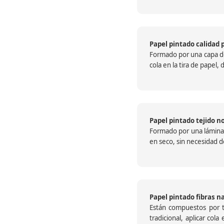
Papel pintado calidad 
Formado por una capa de 
cola en la tira de papel
Papel pintado tejido no
Formado por una lámina c
en seco, sin necesidad de
Papel pintado fibras n
Están compuestos por te
tradicional, aplicar col