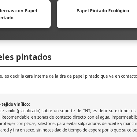
ernas con Papel
Papel Pintado Ecológico
intado
eles pintados
, es decir la cara interna de la tira de papel pintado que va en contacto
tejido vinílico:
 vinilo (plastificado) sobre un soporte de TNT; es decir su exterior es v
 Recomendable en zonas de contacto directo con el agua, impermeabiliz
oteger con placas, silestone, para evitar salpicaduras de aceite y mancha
pared y tira en seco, sin necesidad de tiempo de espera por lo que su colocac