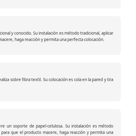
nal y conocido. Su instalación es método tradicional, aplicar
o macere, haga reacción y permita una perfecta colocación.
za sobre fibra textil. Su colocación es cola en la pared y tira
iere un soporte de papel-celulosa. Su instalación es método
ante para que el producto macere, haga reacción y permita una