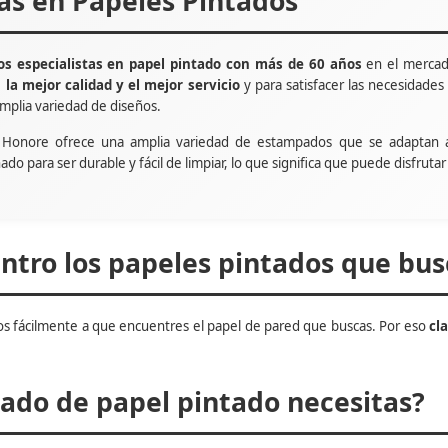
tas en Papeles Pintados
s especialistas en papel pintado con más de 60 años
en el mercad
e
la mejor calidad y el mejor servicio
y para satisfacer las necesidade
mplia variedad de diseños.
t Honore ofrece una amplia variedad de estampados que se adaptan 
ñado para ser durable y fácil de limpiar, lo que significa que puede disfru
tro los papeles pintados que bus
s fácilmente a que encuentres el papel de pared que buscas. Por eso
cl
do de papel pintado necesitas?