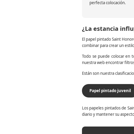
perfecta colocación.
¿La estancia influ
El papel pintado Saint Honor
combinar para crear un estil
Todo se puede colocar en to
nuestra web encontrar filtr
Están son nuestra clasificac
Papel pintado juvenil
Los papeles pintados de Sain
diario y mantener su aspecto