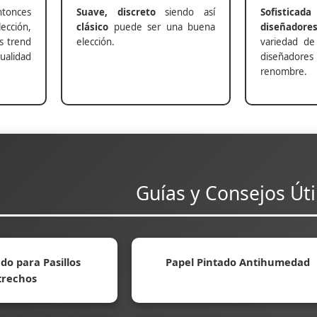
nces
Suave, discreto
siendo así
Sofisticada
ección,
clásico
puede ser una buena
diseñadore
s trend
elección.
variedad de
alidad
diseñadores 
renombre.
Guías y Consejos Úti
do para Pasillos
Papel Pintado Antihumedad
trechos