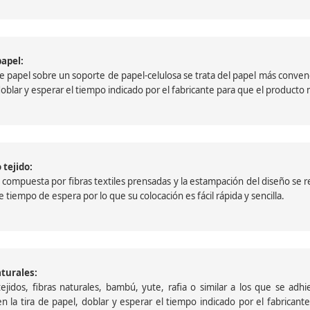
papel:
papel sobre un soporte de papel-celulosa se trata del papel más convencio
, doblar y esperar el tiempo indicado por el fabricante para que el product
 tejido:
ompuesta por fibras textiles prensadas y la estampación del diseño se reali
 tiempo de espera por lo que su colocación es fácil rápida y sencilla.
aturales:
jidos, fibras naturales, bambú, yute, rafia o similar a los que se adh
a en la tira de papel, doblar y esperar el tiempo indicado por el fabric