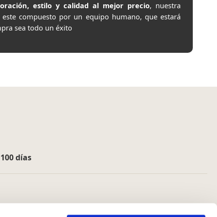
ación, estilo y calidad al mejor precio
, nuestra
e este compuesto por un equipo humano, que estará
pra sea todo un éxito
e
100 días