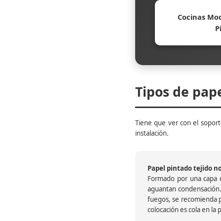
Cocinas Mod
P
Tipos de pap
Tiene que ver con el soporte
instalación.
Papel pintado tejido no 
Formado por una capa de
aguantan condensación.
fuegos, se recomienda pr
colocación es cola en la 