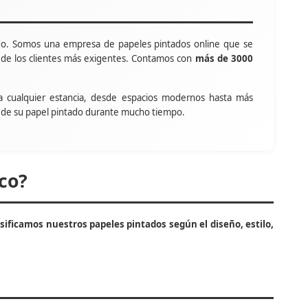
o. Somos una empresa de papeles pintados online que se
s de los clientes más exigentes. Contamos con
más de 3000
a cualquier estancia, desde espacios modernos hasta más
tar de su papel pintado durante mucho tiempo.
co?
asificamos nuestros papeles pintados según el diseño, estilo,