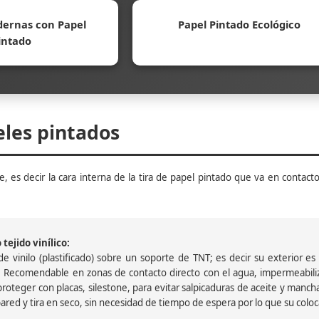
ernas con Papel
Papel Pintado Ecológico
intado
eles pintados
, es decir la cara interna de la tira de papel pintado que va en contacto
tejido vinílico:
 vinilo (plastificado) sobre un soporte de TNT; es decir su exterior es v
 Recomendable en zonas de contacto directo con el agua, impermeabiliz
oteger con placas, silestone, para evitar salpicaduras de aceite y mancha
pared y tira en seco, sin necesidad de tiempo de espera por lo que su colocac