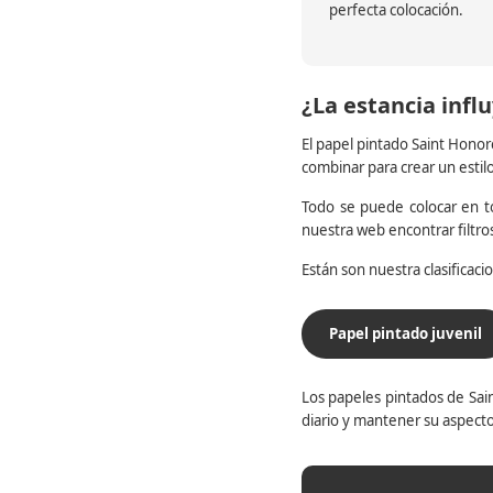
perfecta colocación.
¿La estancia influ
El papel pintado Saint Honor
combinar para crear un estil
Todo se puede colocar en to
nuestra web encontrar filtr
Están son nuestra clasificac
Papel pintado juvenil
Los papeles pintados de Sain
diario y mantener su aspecto