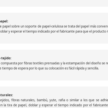
papel:
papel sobre un soporte de papel-celulosa se trata del papel más convencio
, doblar y esperar el tiempo indicado por el fabricante para que el product
 tejido:
ompuesta por fibras textiles prensadas y la estampación del diseño se reali
 tiempo de espera por lo que su colocación es fácil rápida y sencilla.
aturales:
jidos, fibras naturales, bambú, yute, rafia o similar a los que se adh
a en la tira de papel, doblar y esperar el tiempo indicado por el fabric