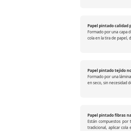
Papel pintado calidad 
Formado por una capa de 
cola en la tira de papel
Papel pintado tejido no
Formado por una lámina c
en seco, sin necesidad de
Papel pintado fibras n
Están compuestos por te
tradicional, aplicar col