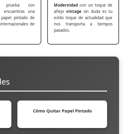
prueba con
Modernidad
con un toque de
s
encuentras una
añejo
vintage
sin duda es tu
 papel pintado de
estilo toque de actualidad que
internacionales de
nos transporta a tiempos
pasados.
les
Cómo Quitar Papel Pintado