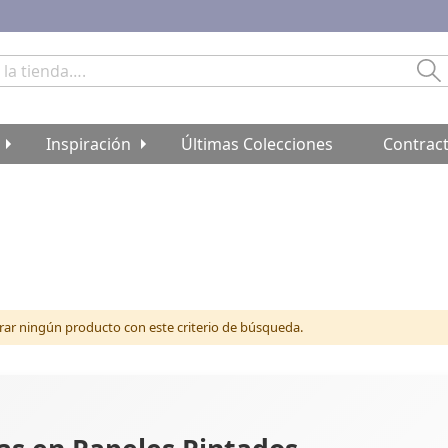
Bu
Inspiración
Últimas Colecciones
Contrac
r ningún producto con este criterio de búsqueda.