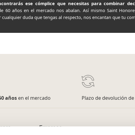
contrarás ese cómplice que necesitas para combinar decor
de 60 años en el mercado nos abalan. Así mismo Saint Honor
r cualquier duda que tengas al respecto, nos encantan que tu com
50 años
en el mercado
Plazo de devolución d
mpra
Empresa