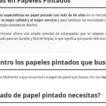
tas en Papeles Pintados
s especialistas en papel pintado con más de 60 años
en el mercad
e
la mejor calidad y el mejor servicio
y para satisfacer las necesidade
mplia variedad de diseños.
t Honore ofrece una amplia variedad de estampados que se adaptan 
ñado para ser durable y fácil de limpiar, lo que significa que puede disfru
tro los papeles pintados que bus
s fácilmente a que encuentres el papel de pared que buscas. Por eso
cl
do de papel pintado necesitas?