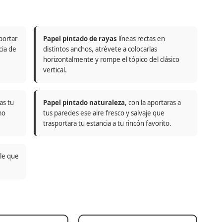
portar
Papel pintado de rayas
líneas rectas en
cia de
distintos anchos, atrévete a colocarlas
horizontalmente y rompe el tópico del clásico
vertical.
as tu
Papel pintado naturaleza
, con la aportaras a
mo
tus paredes ese aire fresco y salvaje que
trasportara tu estancia a tu rincón favorito.
ble que