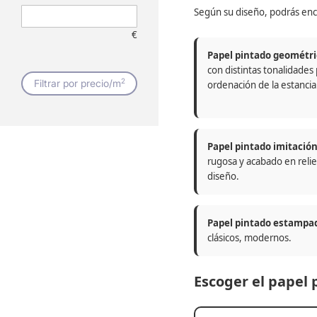
Según su diseño, podrás enc
€
Papel pintado geométri
con distintas tonalidades
2
Filtrar por precio/m
ordenación de la estancia
Papel pintado imitació
rugosa y acabado en relie
diseño.
Papel pintado estampa
clásicos, modernos.
Escoger el papel