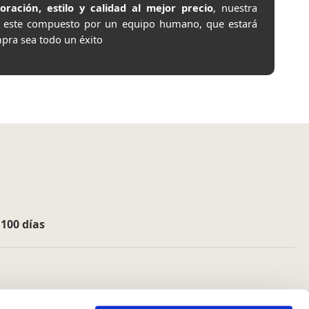
ación, estilo y calidad al mejor precio
, nuestra
e este compuesto por un equipo humano, que estará
pra sea todo un éxito
e
100 días