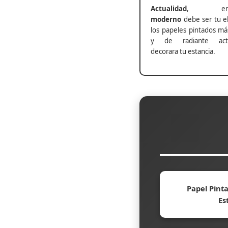
Actualidad
, ento
moderno
debe ser tu el
los papeles pintados má
y de radiante actu
decorara tu estancia.
Papel Pinta
Es