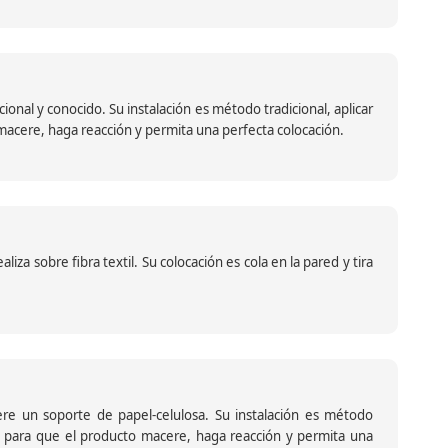
nal y conocido. Su instalación es método tradicional, aplicar
o macere, haga reacción y permita una perfecta colocación.
za sobre fibra textil. Su colocación es cola en la pared y tira
iere un soporte de papel-celulosa. Su instalación es método
ante para que el producto macere, haga reacción y permita una