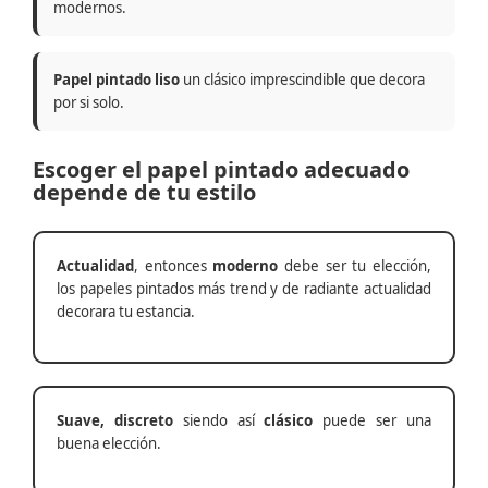
modernos.
Papel pintado liso
un clásico imprescindible que decora
por si solo.
Escoger el papel pintado adecuado
depende de tu estilo
Actualidad
, entonces
moderno
debe ser tu elección,
los papeles pintados más trend y de radiante actualidad
decorara tu estancia.
Suave, discreto
siendo así
clásico
puede ser una
buena elección.