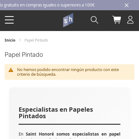
Ir
atuito en compras iguales o superiores a 100€
al
Buscar
Mi carri
contenido
Inicio
Papel Pintado
Papel Pintado
No hemos podido encontrar ningún producto con este
criterio de búsqueda.
Especialistas en Papeles
Pintados
En
Saint Honoré somos especialistas en papel