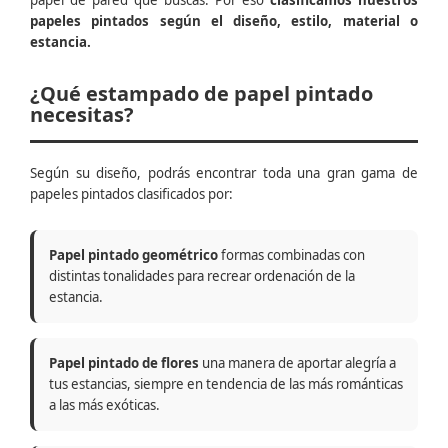
papel de pared que buscas. Por eso
clasificamos nuestros
papeles pintados según el diseño, estilo, material o
estancia.
¿Qué estampado de papel pintado
necesitas?
Según su diseño, podrás encontrar toda una gran gama de
papeles pintados clasificados por:
Papel pintado geométrico
formas combinadas con
distintas tonalidades para recrear ordenación de la
estancia.
Papel pintado de flores
una manera de aportar alegría a
tus estancias, siempre en tendencia de las más románticas
a las más exóticas.