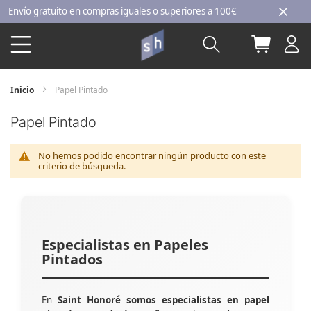
Ir
vío gratuito en compras iguales o superiores a 100€
al
Buscar
Mi carri
contenido
Inicio
Papel Pintado
Papel Pintado
No hemos podido encontrar ningún producto con este
criterio de búsqueda.
Especialistas en Papeles
Pintados
En
Saint Honoré somos especialistas en papel