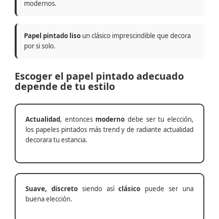
modernos.
Papel pintado liso
un clásico imprescindible que decora
por si solo.
Escoger el papel pintado adecuado
depende de tu estilo
Actualidad
, entonces
moderno
debe ser tu elección,
los papeles pintados más trend y de radiante actualidad
decorara tu estancia.
Suave, discreto
siendo así
clásico
puede ser una
buena elección.