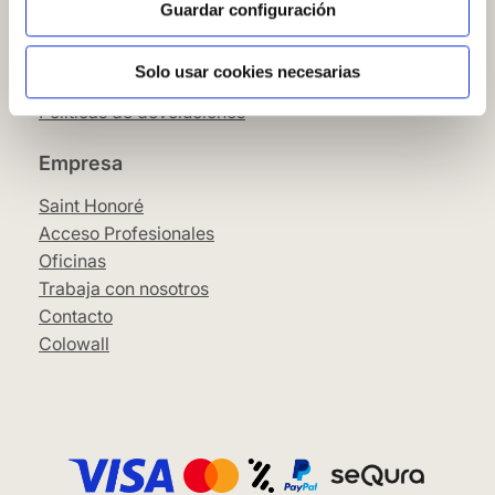
Condiciones Generales
Guardar configuración
Pago
SeQura
Solo usar cookies necesarias
Envíos y entrega
Políticas de devoluciones
Empresa
Saint Honoré
Acceso Profesionales
Oficinas
Trabaja con nosotros
Contacto
Colowall