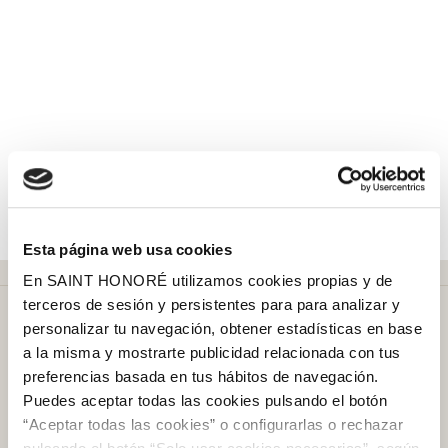
Esta página web usa cookies
En SAINT HONORÉ utilizamos cookies propias y de
terceros de sesión y persistentes para para analizar y
personalizar tu navegación, obtener estadísticas en base
a la misma y mostrarte publicidad relacionada con tus
preferencias basada en tus hábitos de navegación.
Puedes aceptar todas las cookies pulsando el botón
Más de
50 años
en el mercado
“Aceptar todas las cookies” o configurarlas o rechazar